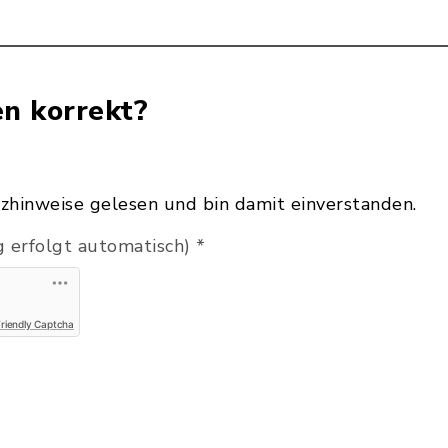
en korrekt?
zhinweise gelesen und bin damit einverstanden.
 erfolgt automatisch)
*
Friendly Captcha