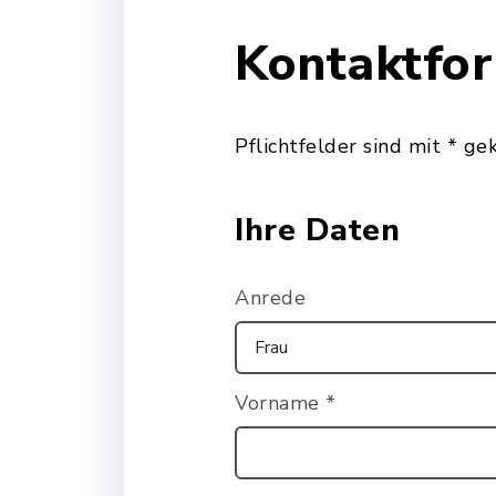
Kontaktfo
Pflichtfelder sind mit * ge
Ihre Daten
Anrede
Vorname
*