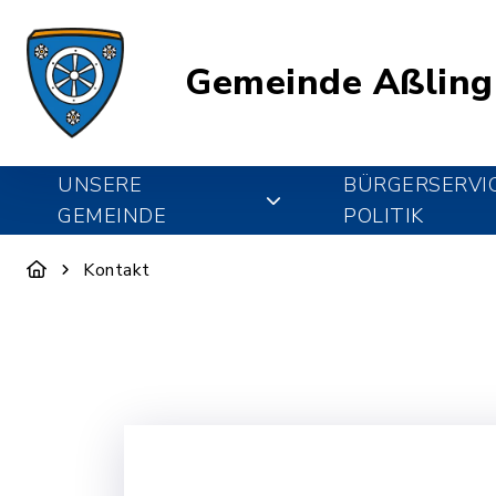
Gemeinde Aßling
UNSERE
BÜRGERSERVI
GEMEINDE
POLITIK
Kontakt