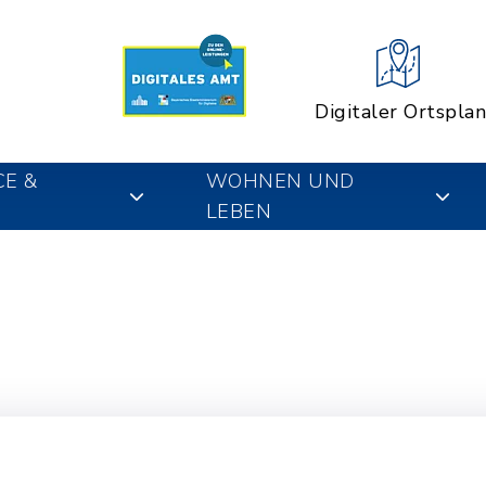
Digitaler Ortsplan
CE &
WOHNEN UND
LEBEN