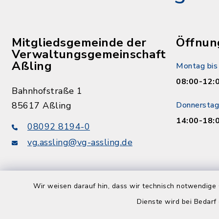
Mitgliedsgemeinde der
Öffnun
Verwaltungsgemeinschaft
Aßling
Montag bis 
08:00-12:
Bahnhofstraße 1
85617 Aßling
Donnerstag
14:00-18:
08092 8194-0
vg.assling@vg-assling.de
Wir weisen darauf hin, dass wir technisch notwendige 
Dienste wird bei Bedarf