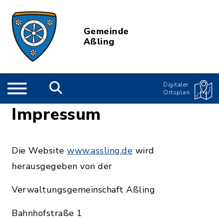
Gemeinde
Aßling
Digitaler
Ortsplan
Impressum
Die Website
www.assling.de
wird
herausgegeben von der
Verwaltungsgemeinschaft Aßling
Bahnhofstraße 1