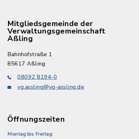
Mitgliedsgemeinde der
Verwaltungsgemeinschaft
Aßling
Bahnhofstraße 1
85617 Aßling
08092 8194-0
vg.assling@vg-assling.de
Öffnungszeiten
Montag bis Freitag: