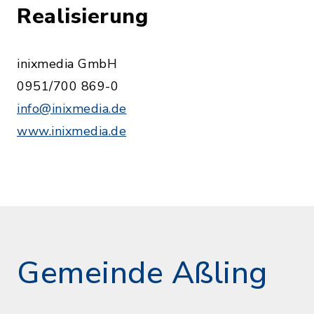
Realisierung
inixmedia GmbH
0951/700 869-0
info@inixmedia.de
www.inixmedia.de
Gemeinde Aßling