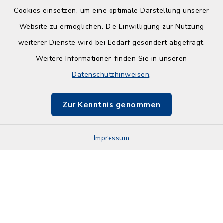
Cookies einsetzen, um eine optimale Darstellung unserer
Website zu ermöglichen. Die Einwilligung zur Nutzung
Kontakt
weiterer Dienste wird bei Bedarf gesondert abgefragt.
Weitere Informationen finden Sie in unseren
Barrierefreiheit
Datenschutzhinweisen
.
Datenschutz
Zur Kenntnis genommen
Impressum
Impressum
Sitemap
Cookie-Einstellungen