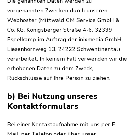
Die genannten Daten werden zu
vorgenannten Zwecken durch unseren
Webhoster (Mittwald CM Service GmbH &
Co. KG, Königsberger Straße 4-6, 32339
Espelkamp im Auftrag der inixmedia GmbH,
Liesenhörnweg 13, 24222 Schwentinental)
verarbeitet. In keinem Fall verwenden wir die
erhobenen Daten zu dem Zweck,
Rückschlüsse auf Ihre Person zu ziehen.
b) Bei Nutzung unseres
Kontaktformulars
Bei einer Kontaktaufnahme mit uns per E-
Mail, per Telefon oder über unser