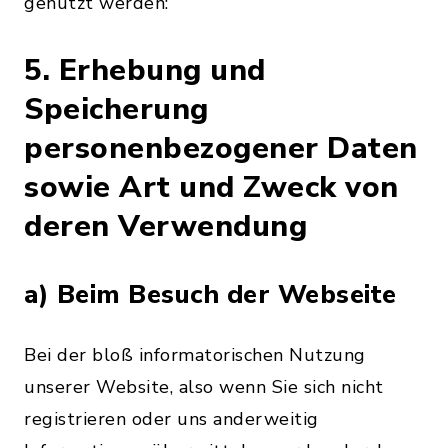
genutzt werden:
5. Erhebung und
Speicherung
personenbezogener Daten
sowie Art und Zweck von
deren Verwendung
a) Beim Besuch der Webseite
Bei der bloß informatorischen Nutzung
unserer Website, also wenn Sie sich nicht
registrieren oder uns anderweitig