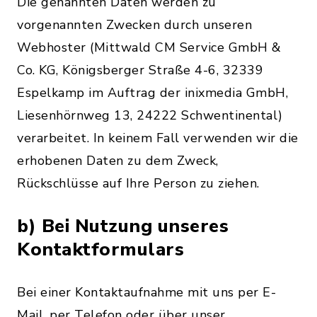
Die genannten Daten werden zu
vorgenannten Zwecken durch unseren
Webhoster (Mittwald CM Service GmbH &
Co. KG, Königsberger Straße 4-6, 32339
Espelkamp im Auftrag der inixmedia GmbH,
Liesenhörnweg 13, 24222 Schwentinental)
verarbeitet. In keinem Fall verwenden wir die
erhobenen Daten zu dem Zweck,
Rückschlüsse auf Ihre Person zu ziehen.
b) Bei Nutzung unseres
Kontaktformulars
Bei einer Kontaktaufnahme mit uns per E-
Mail, per Telefon oder über unser