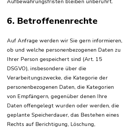
Aufbewahrungsfristen bleiben unberührt.
6. Betroffenenrechte
Auf Anfrage werden wir Sie gern informieren,
ob und welche personenbezogenen Daten zu
Ihrer Person gespeichert sind (Art. 15
DSGVO), insbesondere über die
Verarbeitungszwecke, die Kategorie der
personenbezogenen Daten, die Kategorien
von Empfängern, gegenüber denen Ihre
Daten offengelegt wurden oder werden, die
geplante Speicherdauer, das Bestehen eines
Rechts auf Berichtigung, Löschung,