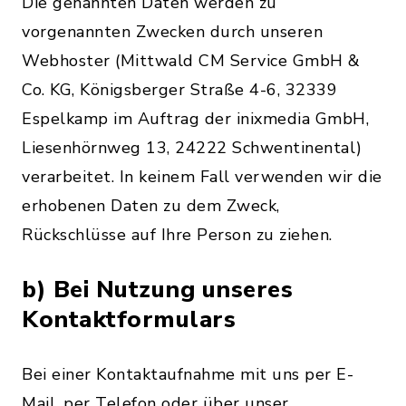
Die genannten Daten werden zu
vorgenannten Zwecken durch unseren
Webhoster (Mittwald CM Service GmbH &
Co. KG, Königsberger Straße 4-6, 32339
Espelkamp im Auftrag der inixmedia GmbH,
Liesenhörnweg 13, 24222 Schwentinental)
verarbeitet. In keinem Fall verwenden wir die
erhobenen Daten zu dem Zweck,
Rückschlüsse auf Ihre Person zu ziehen.
b) Bei Nutzung unseres
Kontaktformulars
Bei einer Kontaktaufnahme mit uns per E-
Mail, per Telefon oder über unser