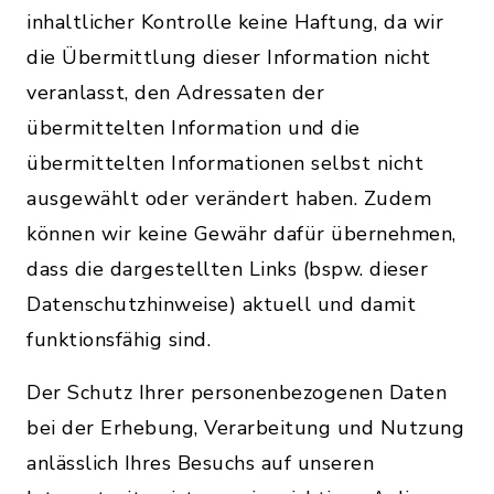
inhaltlicher Kontrolle keine Haftung, da wir
die Übermittlung dieser Information nicht
veranlasst, den Adressaten der
übermittelten Information und die
übermittelten Informationen selbst nicht
ausgewählt oder verändert haben. Zudem
können wir keine Gewähr dafür übernehmen,
dass die dargestellten Links (bspw. dieser
Datenschutzhinweise) aktuell und damit
funktionsfähig sind.
Der Schutz Ihrer personenbezogenen Daten
bei der Erhebung, Verarbeitung und Nutzung
anlässlich Ihres Besuchs auf unseren