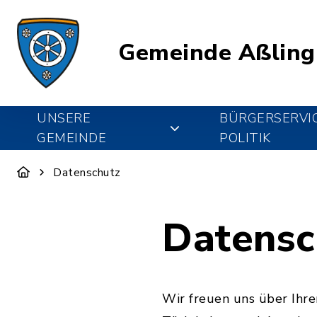
Gemeinde Aßling
UNSERE
BÜRGERSERVI
GEMEINDE
POLITIK
Datenschutz
Datensc
Wir freuen uns über Ihr