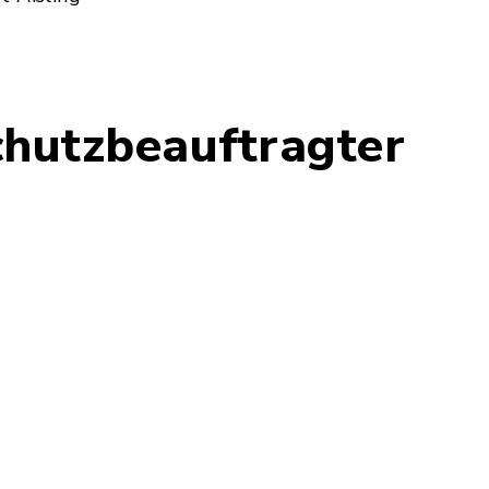
chutzbeauftragter