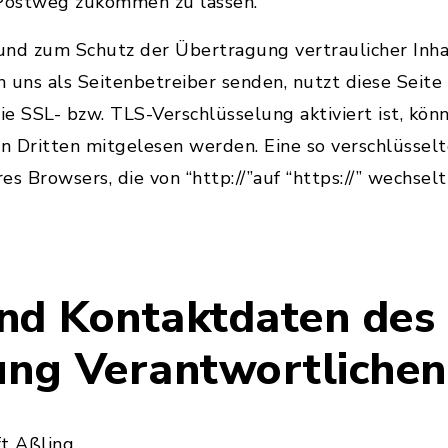
 Postweg zukommen zu lassen.
nd zum Schutz der Übertragung vertraulicher Inhal
an uns als Seitenbetreiber senden, nutzt diese Seite
e SSL- bzw. TLS-Verschlüsselung aktiviert ist, könn
on Dritten mitgelesen werden. Eine so verschlüsse
res Browsers, die von “http://”auf “https://” wechse
nd Kontaktdaten des 
ung Verantwortlichen
t Aßling