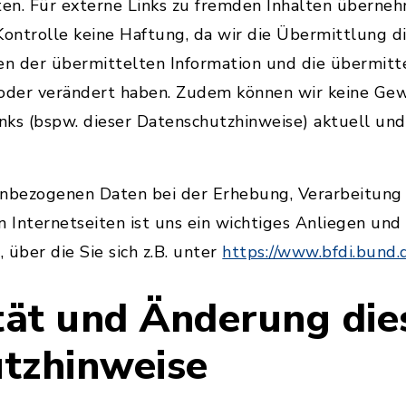
en. Für externe Links zu fremden Inhalten überneh
 Kontrolle keine Haftung, da wir die Übermittlung d
en der übermittelten Information und die übermitt
 oder verändert haben. Zudem können wir keine Ge
inks (bspw. dieser Datenschutzhinweise) aktuell und
enbezogenen Daten bei der Erhebung, Verarbeitung
n Internetseiten ist uns ein wichtiges Anliegen un
, über die Sie sich z.B. unter
https://www.bfdi.bund.
ität und Änderung die
tzhinweise