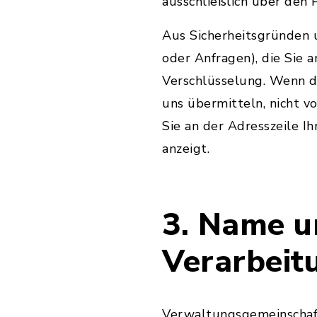
ausschließlich über den
Aus Sicherheitsgründen u
oder Anfragen), die Sie 
Verschlüsselung. Wenn di
uns übermitteln, nicht v
Sie an der Adresszeile Ih
anzeigt.
3. Name u
Verarbeit
Verwaltungsgemeinschaf