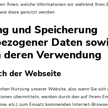
ir Ihnen, welche Informationen wir während Ihres 
wie diese genutzt werden:
ng und Speicherung
ezogener Daten sowi
n deren Verwendung
ch der Webseite
schen Nutzung unserer Website, also wenn Sie sich n
tionen übermitteln, werden durch den auf Ihrem E
one, etc.) zum Einsatz kommenden Internet-Browse