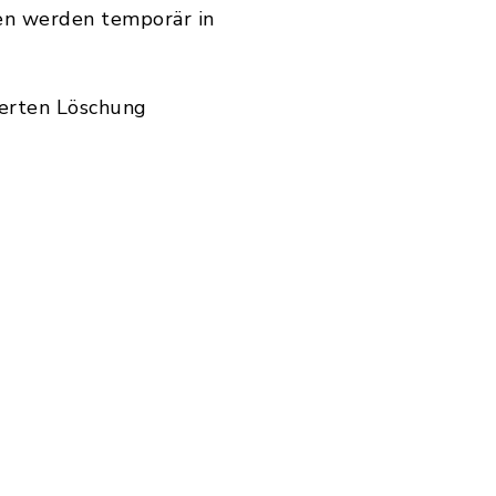
en werden temporär in
ierten Löschung