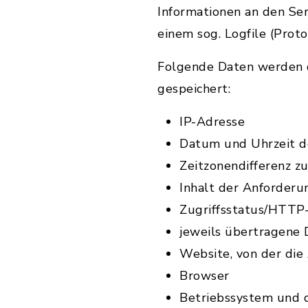
Informationen an den Se
einem sog. Logfile (Proto
Folgende Daten werden d
gespeichert:
IP-Adresse
Datum und Uhrzeit d
Zeitzonendifferenz 
Inhalt der Anforderu
Zugriffsstatus/HTTP
jeweils übertragene
Website, von der di
Browser
Betriebssystem und 