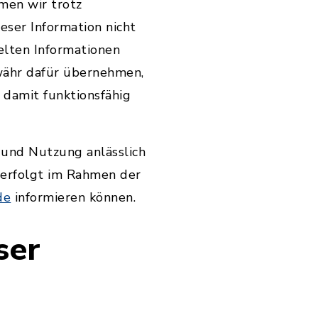
men wir trotz
ieser Information nicht
elten Informationen
währ dafür übernehmen,
 damit funktionsfähig
 und Nutzung anlässlich
d erfolgt im Rahmen der
de
informieren können.
ser