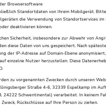
 der Browsersoftware
ließlich Standortdaten von Ihrem Mobilgerät. Bitte
ilgeräten die Verwendung von Standortservices im
oder deaktivieren können.
chen Sicherheit, insbesondere zur Abwehr von Angri
en diese Daten von uns gespeichert. Nach spätest
ung der IP-Adresse auf Domain-Ebene anonymisiert, 
 auf einzelne Nutzer herzustellen. Diese Datenerhe
O.
rden zu vorgenannten Zwecken durch unseren Web
Königsberger Straße 4-6, 32339 Espelkamp im Auft
 24222 Schwentinental) verarbeitet. In keinem Fa
Zweck, Rückschlüsse auf Ihre Person zu ziehen.