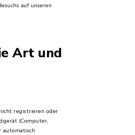
Besuchs auf unseren
e Art und
icht registrieren oder
ndgerät (Computer,
r automatisch