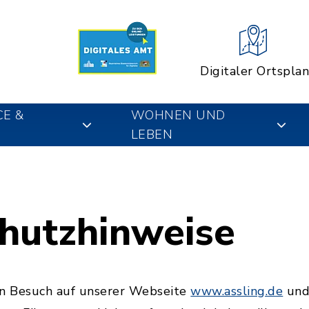
Digitaler Ortsplan
CE &
WOHNEN UND
LEBEN
hutzhinweise
en Besuch auf unserer Webseite
www.assling.de
und 