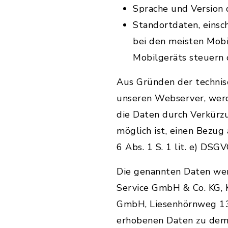
Sprache und Version
Standortdaten, einsch
bei den meisten Mob
Mobilgeräts steuern 
Aus Gründen der technis
unseren Webserver, werd
die Daten durch Verkürz
möglich ist, einen Bezug
6 Abs. 1 S. 1 lit. e) DSGV
Die genannten Daten we
Service GmbH & Co. KG, 
GmbH, Liesenhörnweg 13,
erhobenen Daten zu dem 