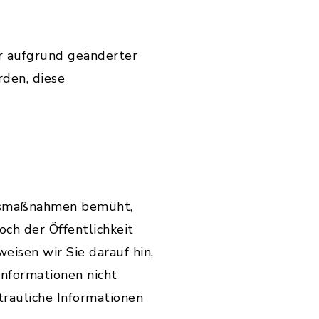
r aufgrund geänderter
den, diese
itsmaßnahmen bemüht,
ch der Öffentlichkeit
weisen wir Sie darauf hin,
Informationen nicht
trauliche Informationen