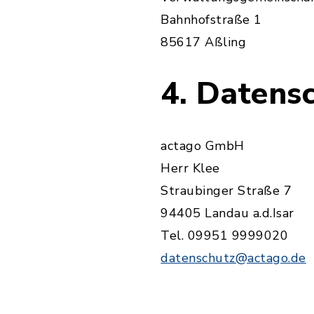
Bahnhofstraße 1
85617 Aßling
4. Datens
actago GmbH
Herr Klee
Straubinger Straße 7
94405 Landau a.d.Isar
Tel. 09951 9999020
datenschutz@actago.de