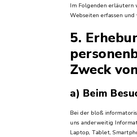
Im Folgenden erläutern w
Webseiten erfassen und 
5. Erhebu
personenb
Zweck vo
a) Beim Besu
Bei der bloß informatori
uns anderweitig Informa
Laptop, Tablet, Smartph