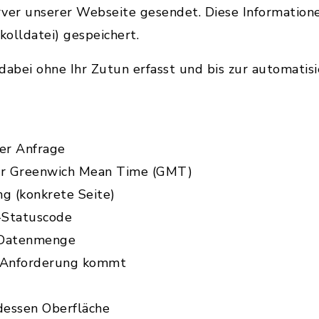
rver unserer Webseite gesendet. Diese Information
kolldatei) gespeichert.
abei ohne Ihr Zutun erfasst und bis zur automatis
er Anfrage
zur Greenwich Mean Time (GMT)
ng (konkrete Seite)
-Statuscode
 Datenmenge
e Anforderung kommt
dessen Oberfläche