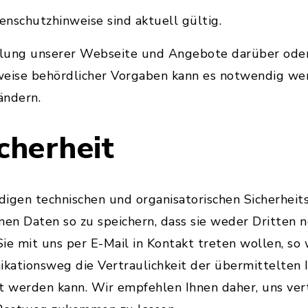
nschutzhinweise sind aktuell gültig.
klung unserer Webseite und Angebote darüber ode
weise behördlicher Vorgaben kann es notwendig wer
ändern.
cherheit
digen technischen und organisatorischen Sicherhe
n Daten so zu speichern, dass sie weder Dritten no
Sie mit uns per E-Mail in Kontakt treten wollen, so 
kationsweg die Vertraulichkeit der übermittelten 
t werden kann. Wir empfehlen Ihnen daher, uns ver