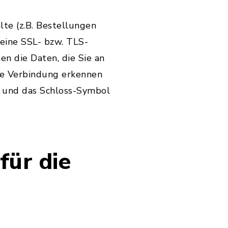
te (z.B. Bestellungen
 eine SSL- bzw. TLS-
en die Daten, die Sie an
lte Verbindung erkennen
lt und das Schloss-Symbol
für die