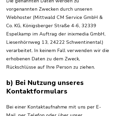
Die genannten Daten werden zu
vorgenannten Zwecken durch unseren
Webhoster (Mittwald CM Service GmbH &
Co. KG, Königsberger Straße 4-6, 32339
Espelkamp im Auftrag der inixmedia GmbH,
Liesenhörnweg 13, 24222 Schwentinental)
verarbeitet. In keinem Fall verwenden wir die
erhobenen Daten zu dem Zweck,
Rückschlüsse auf Ihre Person zu ziehen.
b) Bei Nutzung unseres
Kontaktformulars
Bei einer Kontaktaufnahme mit uns per E-
Mail, per Telefon oder über unser