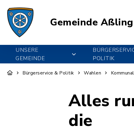
Gemeinde Aßling
UNSERE
BÜRGERSERVI
GEMEINDE
POLITIK
Bürgerservice & Politik
Wahlen
Kommunal
Alles r
die