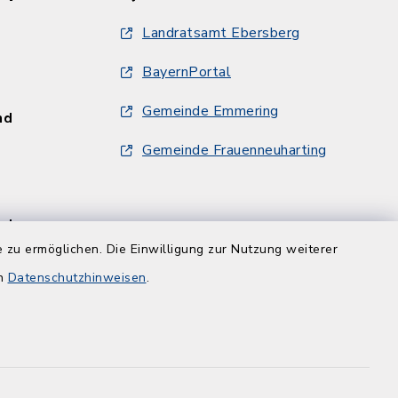
Landratsamt Ebersberg
BayernPortal
Gemeinde Emmering
und
Gemeinde Frauenneuharting
und
 zu ermöglichen. Die Einwilligung zur Nutzung weiterer
en
Datenschutzhinweisen
.