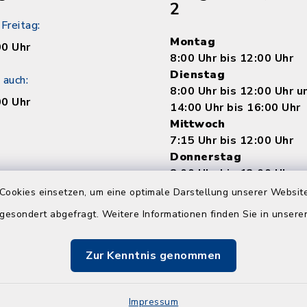
2
Freitag:
Montag
00 Uhr
8:00 Uhr bis 12:00 Uhr
Dienstag
 auch:
8:00 Uhr bis 12:00 Uhr 
00 Uhr
14:00 Uhr bis 16:00 Uhr
Mittwoch
7:15 Uhr bis 12:00 Uhr
Donnerstag
8:00 Uhr bis 12:00 Uhr 
14:00 bis 18:00 Uhr
Cookies einsetzen, um eine optimale Darstellung unserer Website
Freitag
 gesondert abgefragt. Weitere Informationen finden Sie in unser
8:00 Uhr bis 12:00 Uhr
Zur Kenntnis genommen
Impressum