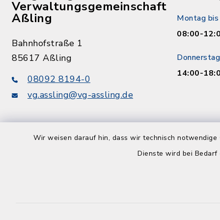
Verwaltungsgemeinschaft
Aßling
Montag bis 
08:00-12:
Bahnhofstraße 1
85617 Aßling
Donnerstag
14:00-18:
08092 8194-0
vg.assling@vg-assling.de
Wir weisen darauf hin, dass wir technisch notwendige 
Dienste wird bei Bedarf