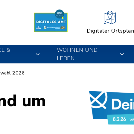
Digitaler Ortsplan
CE &
WOHNEN UND
LEBEN
wahl 2026
und um