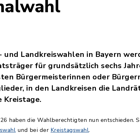
alwahl
 und Landkreiswahlen in Bayern werd
träger für grundsätzlich sechs Jahr
ten Bürgermeisterinnen oder Bürgerm
ieder, in den Landkreisen die Landrä
 Kreistage.
26 haben die Wahlberechtigten nun entschieden. So 
tswahl
und bei der
Kreistagswahl
.