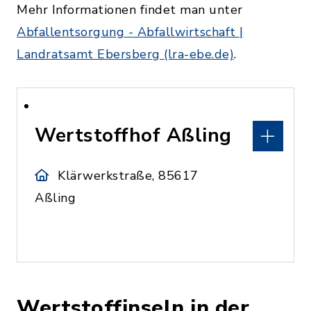
Mehr Informationen findet man unter
Abfallentsorgung - Abfallwirtschaft |
Landratsamt Ebersberg (lra-ebe.de)
.
Wertstoffhof Aßling
Klärwerkstraße, 85617
Aßling
Wertstoffinseln in der