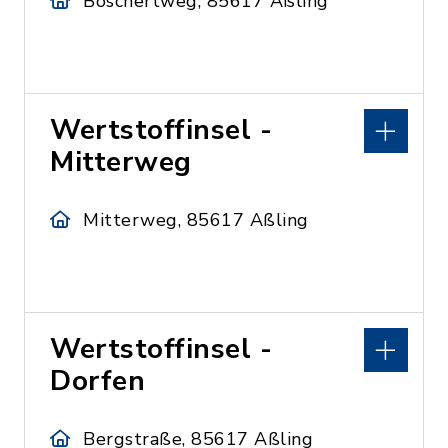
Boschertweg, 85617 Aßling
Wertstoffinsel -
Mitterweg
Mitterweg, 85617 Aßling
Wertstoffinsel -
Dorfen
Bergstraße, 85617 Aßling