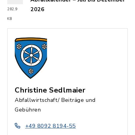
2026
282,9
(Dateiname: Abfallkalender_Juli_bis_
KB
Christine Sedlmaier
Abfallwirtschaft/ Beiträge und
Gebühren
+49 8092 8194-55