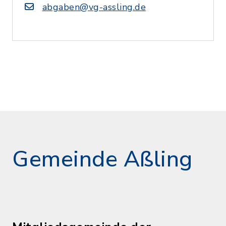
abgaben@vg-assling.de
Gemeinde Aßling