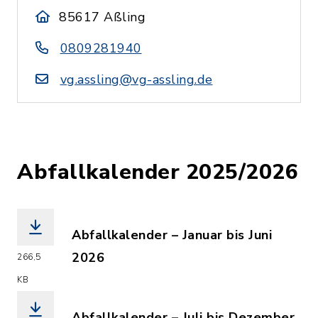
85617 Aßling
0809281940
vg.assling@vg-assling.de
Abfallkalender 2025/2026
Abfallkalender – Januar bis Juni
2026
266,5
(Dateiname: Abfallkalender_Januar_bi
KB
Abfallkalender – Juli bis Dezember