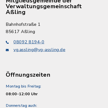
Mitgliedsgemeinde der
Verwaltungsgemeinschaft
Aßling
Bahnhofstraße 1
85617 Aßling
08092 8194-0
vg.assling@vg-assling.de
Öffnungszeiten
Montag bis Freitag:
08:00-12:00 Uhr
Donnerstag auch: