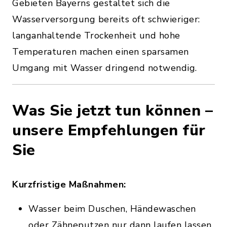
Gebieten Bayerns gestaltet sich die
Wasserversorgung bereits oft schwieriger:
langanhaltende Trockenheit und hohe
Temperaturen machen einen sparsamen
Umgang mit Wasser dringend notwendig.
Was Sie jetzt tun können –
unsere Empfehlungen für
Sie
Kurzfristige Maßnahmen:
Wasser beim Duschen, Händewaschen
oder Zähneputzen nur dann laufen lassen,