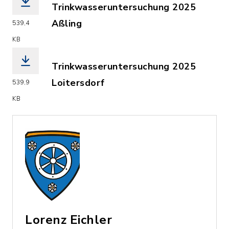
Trinkwasseruntersuchung 2025
Aßling
539,4
(Dateiname: 2025_Information_ueber_
KB
Trinkwasseruntersuchung 2025
Loitersdorf
539,9
(Dateiname: 2025_Information_ueber_
KB
Lorenz Eichler