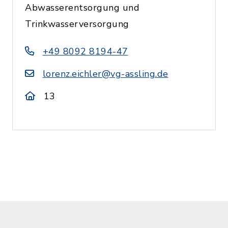
Abwasserentsorgung und
Trinkwasserversorgung
+49 8092 8194-47
lorenz.eichler@vg-assling.de
13