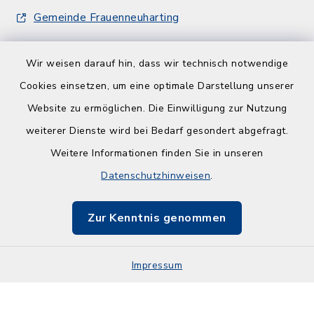
Gemeinde Frauenneuharting
Wir weisen darauf hin, dass wir technisch notwendige
Cookies einsetzen, um eine optimale Darstellung unserer
Website zu ermöglichen. Die Einwilligung zur Nutzung
Kontakt
weiterer Dienste wird bei Bedarf gesondert abgefragt.
Weitere Informationen finden Sie in unseren
Barrierefreiheit
Datenschutzhinweisen
.
Datenschutz
Zur Kenntnis genommen
Impressum
Impressum
Sitemap
Cookie-Einstellungen