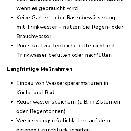
wenn es gebraucht wird
Keine Garten- oder Rasenbewässerung
mit Trinkwasser – nutzen Sie Regen- oder
Brauchwasser
Pools und Gartenteiche bitte nicht mit
Trinkwasser befüllen oder nachfüllen
Langfristige Maßnahmen:
Einbau von Wasserspararmaturen in
Küche und Bad
Regenwasser speichern (z. B. in Zisternen
oder Regentonnen)
Versickerungsmöglichkeiten auf dem
eigenen Grundstück schaffen