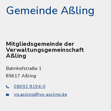
Gemeinde Aßling
Mitgliedsgemeinde der
Verwaltungsgemeinschaft
Aßling
Bahnhofstraße 1
85617 Aßling
08092 8194-0
vg.assling@vg-assling.de