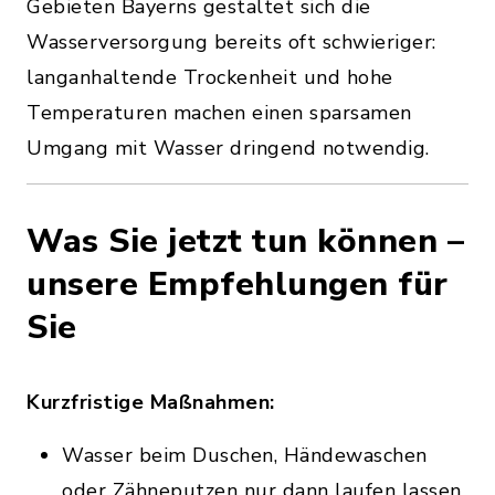
Gebieten Bayerns gestaltet sich die
Wasserversorgung bereits oft schwieriger:
langanhaltende Trockenheit und hohe
Temperaturen machen einen sparsamen
Umgang mit Wasser dringend notwendig.
Was Sie jetzt tun können –
unsere Empfehlungen für
Sie
Kurzfristige Maßnahmen:
Wasser beim Duschen, Händewaschen
oder Zähneputzen nur dann laufen lassen,