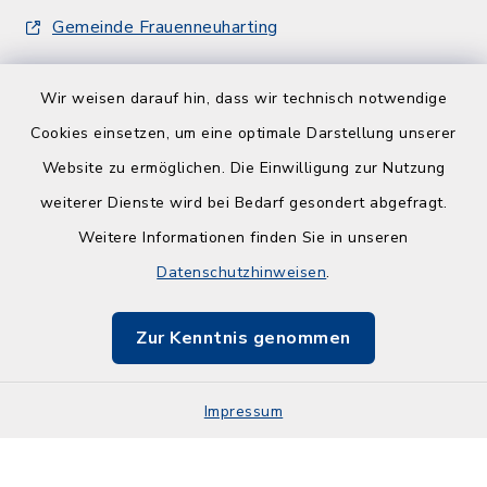
Gemeinde Frauenneuharting
Wir weisen darauf hin, dass wir technisch notwendige
Cookies einsetzen, um eine optimale Darstellung unserer
Website zu ermöglichen. Die Einwilligung zur Nutzung
Kontakt
weiterer Dienste wird bei Bedarf gesondert abgefragt.
Weitere Informationen finden Sie in unseren
Barrierefreiheit
Datenschutzhinweisen
.
Datenschutz
Zur Kenntnis genommen
Impressum
Impressum
Sitemap
Cookie-Einstellungen