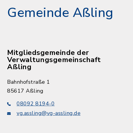
Gemeinde Aßling
Mitgliedsgemeinde der
Verwaltungsgemeinschaft
Aßling
Bahnhofstraße 1
85617 Aßling
08092 8194-0
vg.assling@vg-assling.de