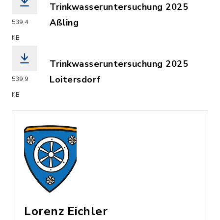
Trinkwasseruntersuchung 2025
Aßling
539,4
(Dateiname: 2025_Information_ueber_
KB
Trinkwasseruntersuchung 2025
Loitersdorf
539,9
(Dateiname: 2025_Information_ueber_
KB
Lorenz Eichler