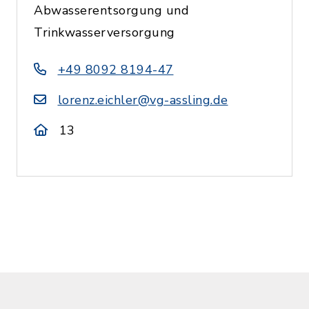
Abwasserentsorgung und
Trinkwasserversorgung
+49 8092 8194-47
lorenz.eichler@vg-assling.de
13