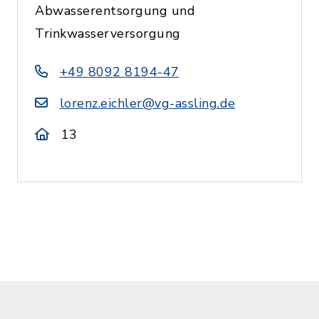
Abwasserentsorgung und
Trinkwasserversorgung
+49 8092 8194-47
lorenz.eichler@vg-assling.de
13