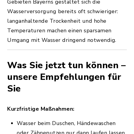
Gebieten Bayerns gestaltet sich die
Wasserversorgung bereits oft schwieriger:
langanhaltende Trockenheit und hohe
Temperaturen machen einen sparsamen
Umgang mit Wasser dringend notwendig.
Was Sie jetzt tun können –
unsere Empfehlungen für
Sie
Kurzfristige Maßnahmen:
Wasser beim Duschen, Händewaschen
oder Zähneputzen nur dann laufen lassen,