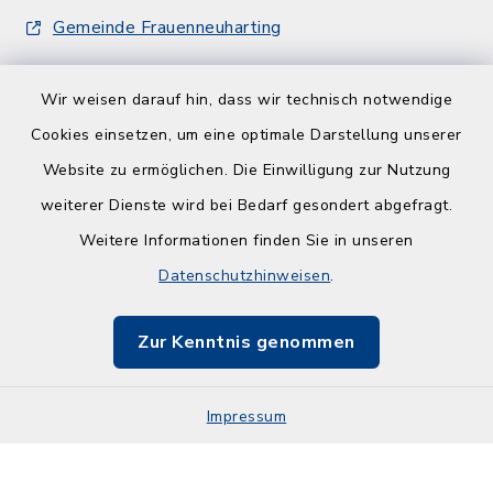
Gemeinde Frauenneuharting
Wir weisen darauf hin, dass wir technisch notwendige
Cookies einsetzen, um eine optimale Darstellung unserer
Website zu ermöglichen. Die Einwilligung zur Nutzung
Kontakt
weiterer Dienste wird bei Bedarf gesondert abgefragt.
Weitere Informationen finden Sie in unseren
Barrierefreiheit
Datenschutzhinweisen
.
Datenschutz
Zur Kenntnis genommen
Impressum
Impressum
Sitemap
Cookie-Einstellungen