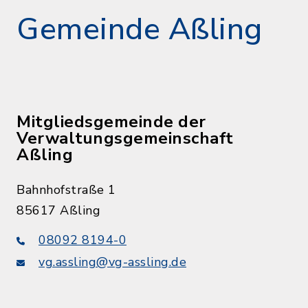
Gemeinde Aßling
Mitgliedsgemeinde der
Verwaltungsgemeinschaft
Aßling
Bahnhofstraße 1
85617 Aßling
08092 8194-0
vg.assling@vg-assling.de