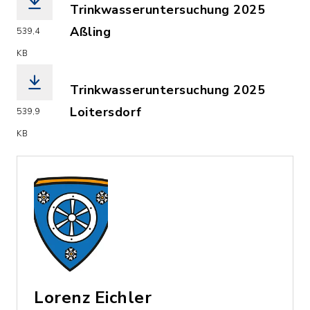
Trinkwasseruntersuchung 2025
Aßling
539,4
(Dateiname: 2025_Information_ueber_
KB
Trinkwasseruntersuchung 2025
Loitersdorf
539,9
(Dateiname: 2025_Information_ueber_
KB
Lorenz Eichler