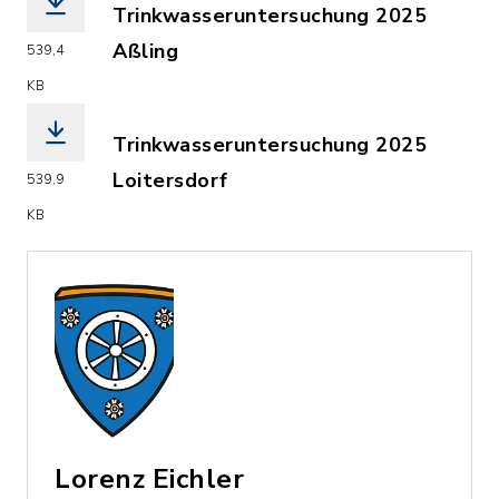
Trinkwasseruntersuchung 2025
Aßling
539,4
(Dateiname: 2025_Information_ueber_
KB
Trinkwasseruntersuchung 2025
Loitersdorf
539,9
(Dateiname: 2025_Information_ueber_
KB
Lorenz Eichler