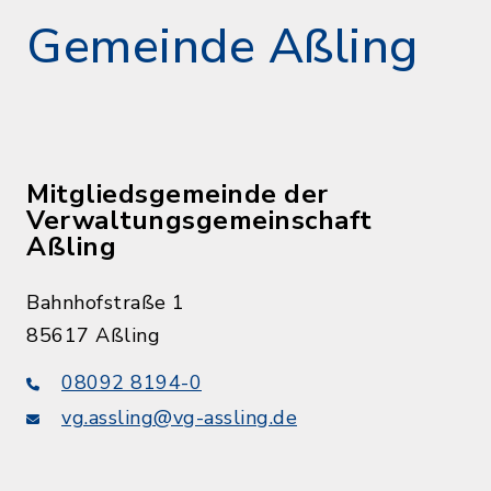
Gemeinde Aßling
Mitgliedsgemeinde der
Verwaltungsgemeinschaft
Aßling
Bahnhofstraße 1
85617 Aßling
08092 8194-0
vg.assling@vg-assling.de