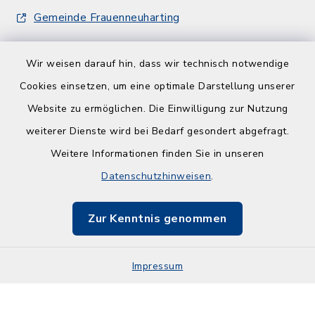
Gemeinde Frauenneuharting
Wir weisen darauf hin, dass wir technisch notwendige
Cookies einsetzen, um eine optimale Darstellung unserer
Website zu ermöglichen. Die Einwilligung zur Nutzung
Kontakt
weiterer Dienste wird bei Bedarf gesondert abgefragt.
Weitere Informationen finden Sie in unseren
Barrierefreiheit
Datenschutzhinweisen
.
Datenschutz
Zur Kenntnis genommen
Impressum
Impressum
Sitemap
Cookie-Einstellungen