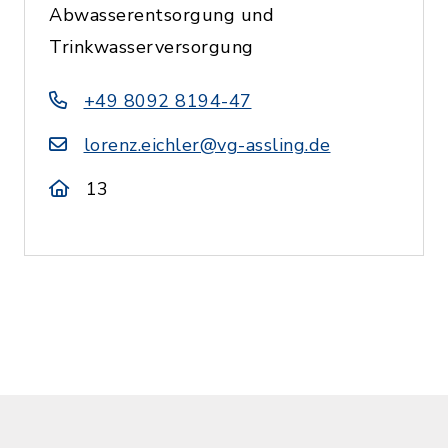
Abwasserentsorgung und
Trinkwasserversorgung
+49 8092 8194-47
lorenz.eichler@vg-assling.de
13