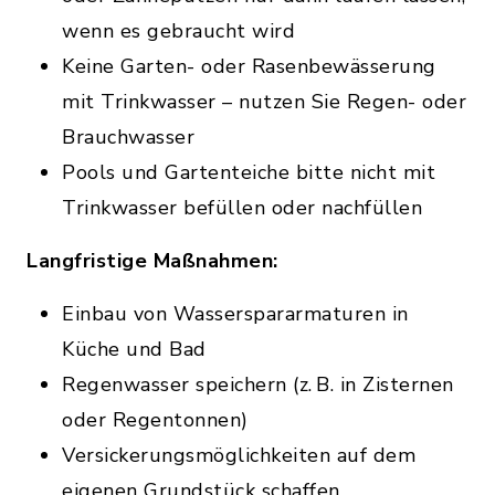
wenn es gebraucht wird
Keine Garten- oder Rasenbewässerung
mit Trinkwasser – nutzen Sie Regen- oder
Brauchwasser
Pools und Gartenteiche bitte nicht mit
Trinkwasser befüllen oder nachfüllen
Langfristige Maßnahmen:
Einbau von Wasserspararmaturen in
Küche und Bad
Regenwasser speichern (z. B. in Zisternen
oder Regentonnen)
Versickerungsmöglichkeiten auf dem
eigenen Grundstück schaffen