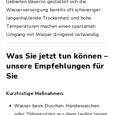
Gebieten Bayerns gestaltet sich die
Wasserversorgung bereits oft schwieriger:
langanhaltende Trockenheit und hohe
Temperaturen machen einen sparsamen
Umgang mit Wasser dringend notwendig.
Was Sie jetzt tun können –
unsere Empfehlungen für
Sie
Kurzfristige Maßnahmen:
Wasser beim Duschen, Händewaschen
oder Zähneputzen nur dann laufen lassen,