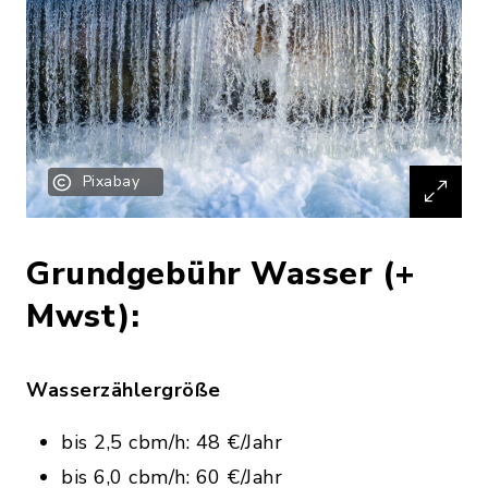
Pixabay
Grundgebühr Wasser (+
Mwst):
Wasserzählergröße
bis 2,5 cbm/h: 48 €/Jahr
bis 6,0 cbm/h: 60 €/Jahr