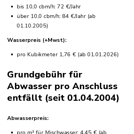
bis 10,0 cbm/h: 72 €/Jahr
über 10,0 cbm/h: 84 €/Jahr (ab
01.10.2005)
Wasserpreis (+Mwst):
pro Kubikmeter 1,76 € (ab 01.01.2026)
Grundgebühr für
Abwasser pro Anschluss
entfällt (seit 01.04.2004)
Abwasserpreis:
pro m³ für Mischwasser: 4,45 € (ab