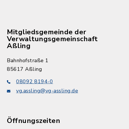
Mitgliedsgemeinde der
Verwaltungsgemeinschaft
Aßling
Bahnhofstraße 1
85617 Aßling
08092 8194-0
vg.assling@vg-assling.de
Öffnungszeiten