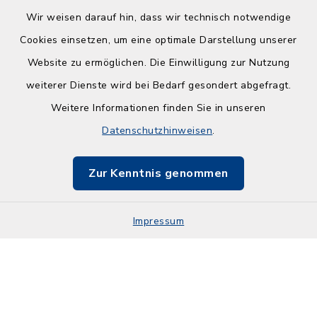
Wir weisen darauf hin, dass wir technisch notwendige
Cookies einsetzen, um eine optimale Darstellung unserer
Website zu ermöglichen. Die Einwilligung zur Nutzung
Kontakt
weiterer Dienste wird bei Bedarf gesondert abgefragt.
Weitere Informationen finden Sie in unseren
Barrierefreiheit
Datenschutzhinweisen
.
Datenschutz
Zur Kenntnis genommen
Impressum
Impressum
Sitemap
Cookie-Einstellungen