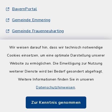
BayernPortal
Gemeinde Emmering
Gemeinde Frauenneuharting
Wir weisen darauf hin, dass wir technisch notwendige
Cookies einsetzen, um eine optimale Darstellung unserer
Website zu ermöglichen. Die Einwilligung zur Nutzung
Kontakt
weiterer Dienste wird bei Bedarf gesondert abgefragt.
Weitere Informationen finden Sie in unseren
Barrierefreiheit
Datenschutzhinweisen
.
Datenschutz
Zur Kenntnis genommen
Impressum