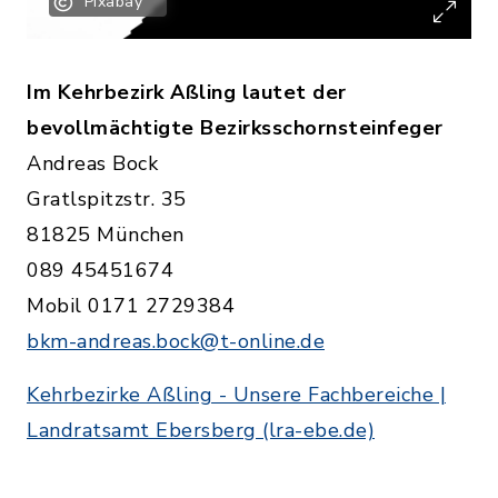
Pixabay
Im Kehrbezirk Aßling lautet der
bevollmächtigte Bezirksschornsteinfeger
Andreas Bock
Gratlspitzstr. 35
81825 München
089 45451674
Mobil 0171 2729384
bkm-andreas.bock@t-online.de
Kehrbezirke Aßling - Unsere Fachbereiche |
Landratsamt Ebersberg (lra-ebe.de)