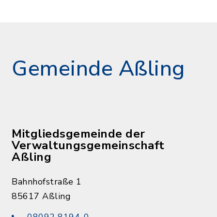
Gemeinde Aßling
Mitgliedsgemeinde der
Verwaltungsgemeinschaft
Aßling
Bahnhofstraße 1
85617 Aßling
08092 8194-0