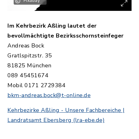
Pixabay
Im Kehrbezirk Aßling lautet der
bevollmächtigte Bezirksschornsteinfeger
Andreas Bock
Gratlspitzstr. 35
81825 München
089 45451674
Mobil 0171 2729384
bkm-andreas.bock@t-online.de
Kehrbezirke Aßling - Unsere Fachbereiche |
Landratsamt Ebersberg (lra-ebe.de)