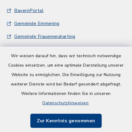
BayernPortal
Gemeinde Emmering
Gemeinde Frauenneuharting
Wir weisen darauf hin, dass wir technisch notwendige
Cookies einsetzen, um eine optimale Darstellung unserer
Website zu ermöglichen. Die Einwilligung zur Nutzung
Kontakt
weiterer Dienste wird bei Bedarf gesondert abgefragt.
Weitere Informationen finden Sie in unseren
Barrierefreiheit
Datenschutzhinweisen
.
Datenschutz
Zur Kenntnis genommen
Impressum