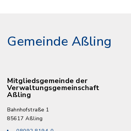
Gemeinde Aßling
Mitgliedsgemeinde der
Verwaltungsgemeinschaft
Aßling
Bahnhofstraße 1
85617 Aßling
08092 8194-0