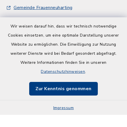
Gemeinde Frauenneuharting
Wir weisen darauf hin, dass wir technisch notwendige
Cookies einsetzen, um eine optimale Darstellung unserer
Website zu ermöglichen. Die Einwilligung zur Nutzung
Kontakt
weiterer Dienste wird bei Bedarf gesondert abgefragt.
Weitere Informationen finden Sie in unseren
Barrierefreiheit
Datenschutzhinweisen
.
Datenschutz
Zur Kenntnis genommen
Impressum
Impressum
Sitemap
Cookie-Einstellungen