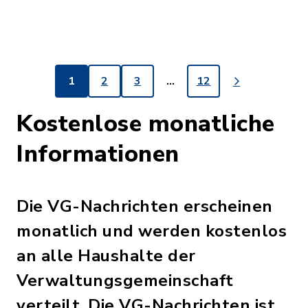
1
2
3
…
12
Kostenlose monatliche
Informationen
Die VG-Nachrichten erscheinen
monatlich und werden kostenlos
an alle Haushalte der
Verwaltungsgemeinschaft
verteilt. Die VG-Nachrichten ist