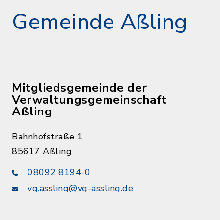
Gemeinde Aßling
Mitgliedsgemeinde der
Verwaltungsgemeinschaft
Aßling
Bahnhofstraße 1
85617 Aßling
08092 8194-0
vg.assling@vg-assling.de