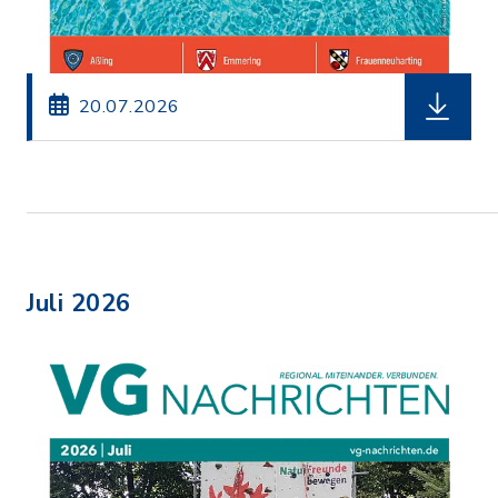
herunterl
20.07.2026
Juli 2026