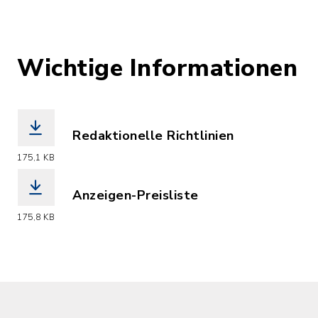
Wichtige Informationen
Redaktionelle Richtlinien
(Dateiname: 2026_VG-Nachrichten_Reda
175,1 KB
Anzeigen-Preisliste
(Dateiname: 2026_VG-Nachrichten_Anze
175,8 KB