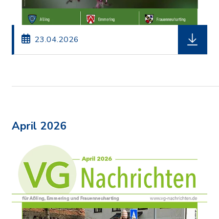
herunterl
23.04.2026
April 2026