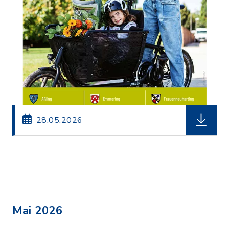
herunterl
28.05.2026
Mai 2026