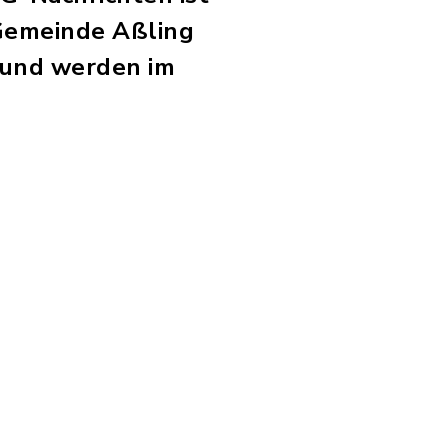
 Gemeinde Aßling
 und werden im