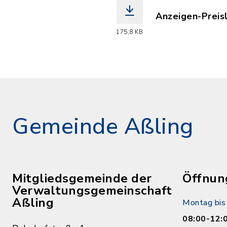
Anzeigen-Preisl
(Dateiname: 20
175,8 KB
Gemeinde Aßling
Mitgliedsgemeinde der
Öffnun
Verwaltungsgemeinschaft
Aßling
Montag bis 
08:00-12: