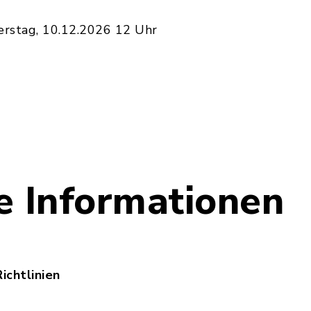
rstag, 10.12.2026 12 Uhr
e Informationen
ichtlinien
26_VG-Nachrichten_Redaktion_Richtlinien.pdf, Da