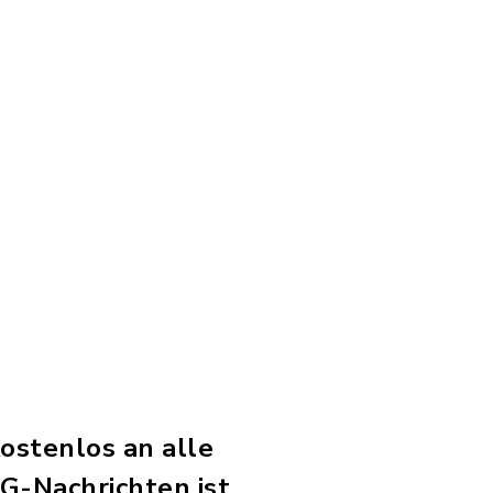
ostenlos an alle
G-Nachrichten ist