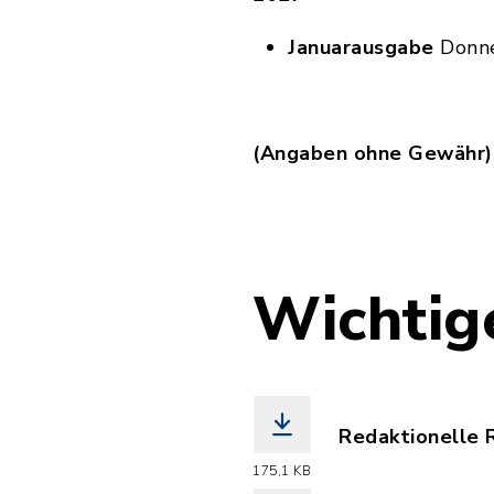
Januarausgabe
Donne
(Angaben ohne Gewähr)
Wichtig
Redaktionelle R
(Dateiname: 20
175,1 KB