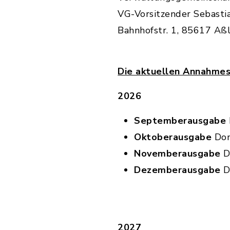
VG-Vorsitzender Sebasti
Bahnhofstr. 1, 85617 Aß
Die aktuellen Annahmes
2026
Septemberausgabe
Oktoberausgabe
Don
Novemberausgabe
D
Dezemberausgabe
D
2027