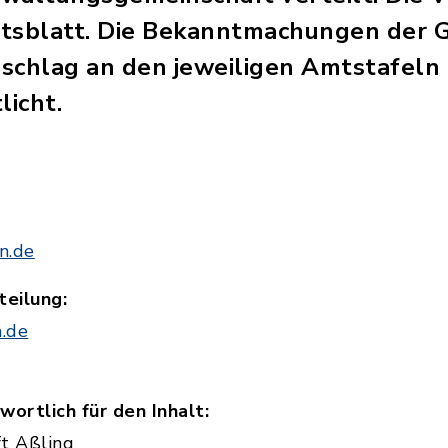
Amtsblatt. Die Bekanntmachungen der
schlag an den jeweiligen Amtstafeln
licht.
n.de
teilung:
.de
ortlich für den Inhalt:
t Aßling