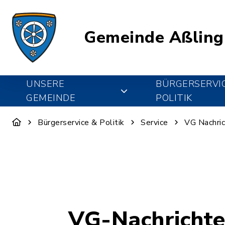
Gemeinde Aßling
UNSERE
BÜRGERSERVI
GEMEINDE
POLITIK
Bürgerservice & Politik
Service
VG Nachri
VG-Nachricht