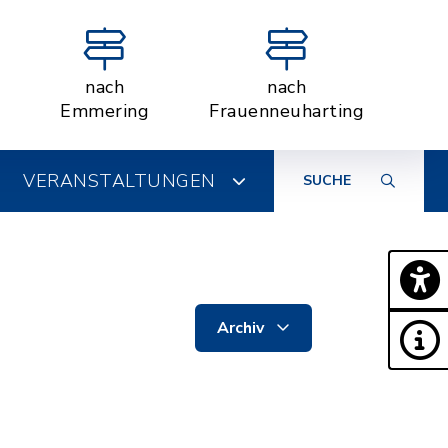
nach
nach
Emmering
Frauenneuharting
VERANSTALTUNGEN
SUCHE
Archiv