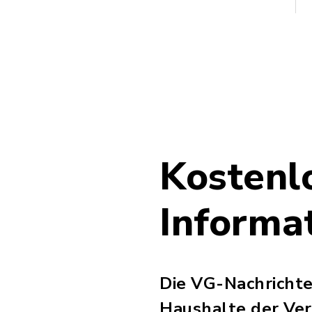
Kostenl
Informa
Die VG-Nachrichte
Haushalte der Ver