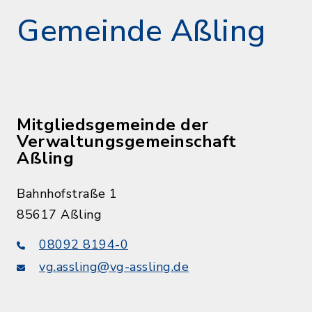
Gemeinde Aßling
Mitgliedsgemeinde der
Verwaltungsgemeinschaft
Aßling
Bahnhofstraße 1
85617 Aßling
08092 8194-0
vg.assling@vg-assling.de