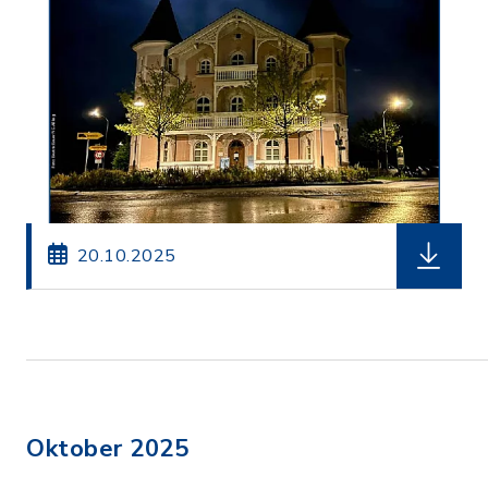
herunterl
20.10.2025
Oktober 2025