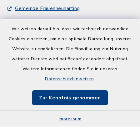
Gemeinde Frauenneuharting
Wir weisen darauf hin, dass wir technisch notwendige
Cookies einsetzen, um eine optimale Darstellung unserer
Website zu ermöglichen. Die Einwilligung zur Nutzung
Kontakt
weiterer Dienste wird bei Bedarf gesondert abgefragt.
Weitere Informationen finden Sie in unseren
Barrierefreiheit
Datenschutzhinweisen
.
Datenschutz
Zur Kenntnis genommen
Impressum
Impressum
Sitemap
Cookie-Einstellungen