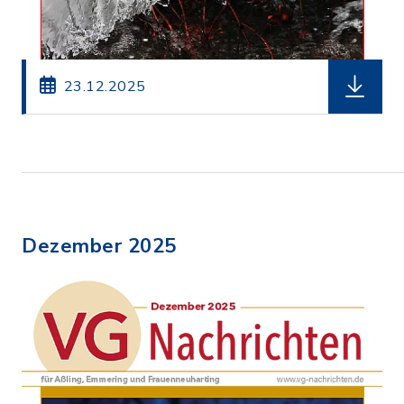
herunterl
23.12.2025
Dezember 2025