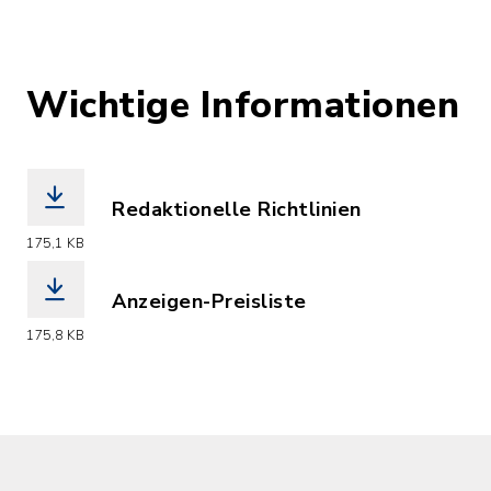
Wichtige Informationen
Redaktionelle Richtlinien
(Dateiname: 2026_VG-Nachrichten_Reda
175,1 KB
Anzeigen-Preisliste
(Dateiname: 2026_VG-Nachrichten_Anze
175,8 KB