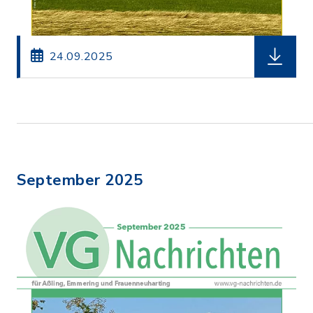
herunterl
24.09.2025
September 2025