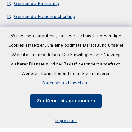
Gemeinde Emmering
Gemeinde Frauenneuharting
Wir weisen darauf hin, dass wir technisch notwendige
Cookies einsetzen, um eine optimale Darstellung unserer
Website zu ermöglichen. Die Einwilligung zur Nutzung
Kontakt
weiterer Dienste wird bei Bedarf gesondert abgefragt.
Weitere Informationen finden Sie in unseren
Barrierefreiheit
Datenschutzhinweisen
.
Datenschutz
Zur Kenntnis genommen
Impressum
Sitemap
Impressum