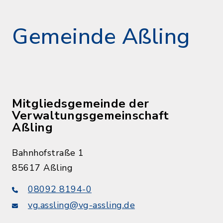
Gemeinde Aßling
Mitgliedsgemeinde der
Verwaltungsgemeinschaft
Aßling
Bahnhofstraße 1
85617 Aßling
08092 8194-0
vg.assling@vg-assling.de