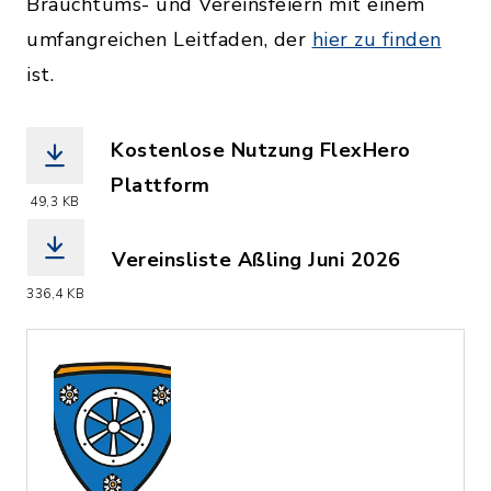
Brauchtums- und Vereinsfeiern mit einem
umfangreichen Leitfaden, der
hier zu finden
ist.
Kostenlose Nutzung FlexHero
Plattform
49,3 KB
(Dateiname: Kostenlose_Nutzung_Flex
Vereinsliste Aßling Juni 2026
(Dateiname: Vereinsliste_Aßling_Juni
336,4 KB