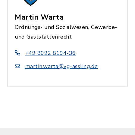
Martin Warta
Ordnungs- und Sozialwesen, Gewerbe-
und Gaststättenrecht
+49 8092 8194-36
martin.warta@vg-assling.de