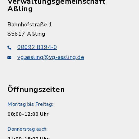
Verwaltungsgemeinschaft
Aßling
Bahnhofstraße 1
85617 Aßling
08092 8194-0
vg.assling@vg-assling.de
Öffnungszeiten
Montag bis Freitag:
08:00-12:00 Uhr
Donnerstag auch:
14:00-18:00 Uhr