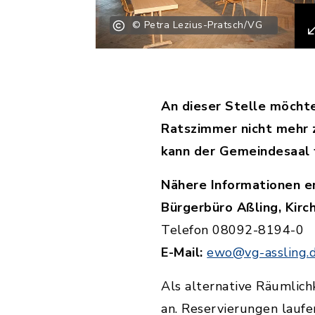
© Petra Lezius-Pratsch/VG
An dieser Stelle möchte
Ratszimmer nicht mehr z
kann der Gemeindesaal 
Nähere Informationen e
Bürgerbüro Aßling, Kirc
Telefon 08092-8194-0
E-Mail:
ewo@vg-assling.
Als alternative Räumlich
an. Reservierungen lauf