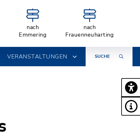
nach
nach
Emmering
Frauenneuharting
VERANSTALTUNGEN
SUCHE
s