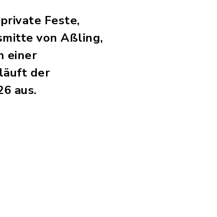
private Feste,
smitte von Aßling,
n einer
läuft der
26 aus.