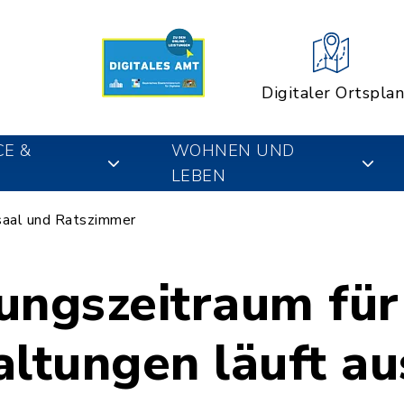
Digitaler Ortsplan
CE &
WOHNEN UND
LEBEN
aal und Ratszimmer
ungszeitraum für
altungen läuft au