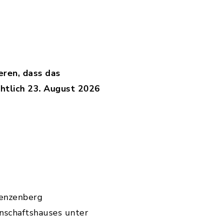
eren, dass das
chtlich 23. August 2026
renzenberg
nschaftshauses unter