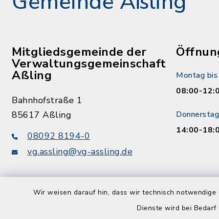
Gemeinde Aßling
Mitgliedsgemeinde der
Öffnun
Verwaltungsgemeinschaft
Aßling
Montag bis 
08:00-12:
Bahnhofstraße 1
85617 Aßling
Donnerstag
14:00-18:
08092 8194-0
vg.assling@vg-assling.de
Wir weisen darauf hin, dass wir technisch notwendige 
Dienste wird bei Bedarf