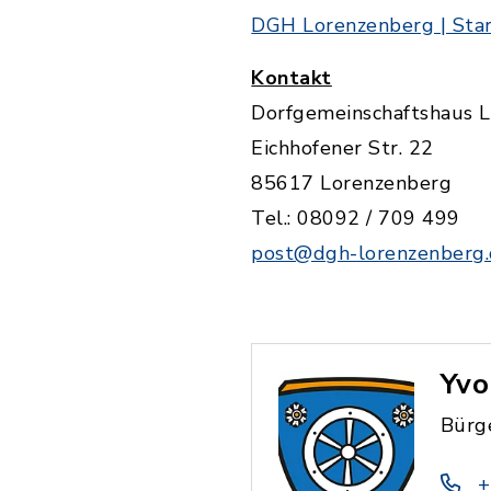
DGH Lorenzenberg | Star
Kontakt
Dorfgemeinschaftshaus 
Eichhofener Str. 22
85617 Lorenzenberg
Tel.: 08092 / 709 499
post@dgh-lorenzenberg
Yvo
Bürg
+