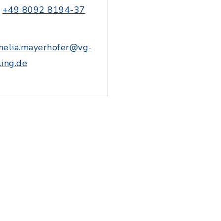
+49 8092 8194-37
nelia.mayerhofer@vg-
ling.de