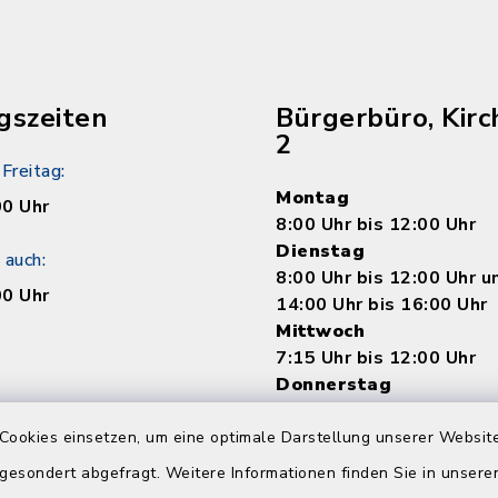
gszeiten
Bürgerbüro, Kirc
2
Freitag:
Montag
00 Uhr
8:00 Uhr bis 12:00 Uhr
Dienstag
 auch:
8:00 Uhr bis 12:00 Uhr 
00 Uhr
14:00 Uhr bis 16:00 Uhr
Mittwoch
7:15 Uhr bis 12:00 Uhr
Donnerstag
8:00 Uhr bis 12:00 Uhr 
14:00 bis 18:00 Uhr
Cookies einsetzen, um eine optimale Darstellung unserer Website
Freitag
 gesondert abgefragt. Weitere Informationen finden Sie in unser
8:00 Uhr bis 12:00 Uhr