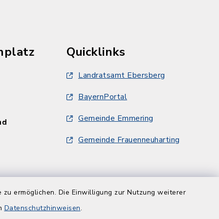
hplatz
Quicklinks
Landratsamt Ebersberg
BayernPortal
Gemeinde Emmering
und
Gemeinde Frauenneuharting
und
 zu ermöglichen. Die Einwilligung zur Nutzung weiterer
en
Datenschutzhinweisen
.