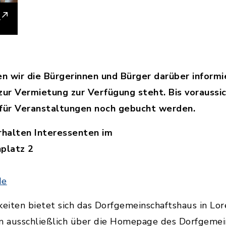
n wir die Bürgerinnen und Bürger darüber informi
ur Vermietung zur Verfügung steht. Bis voraussi
für Veranstaltungen noch gebucht werden.
rhalten Interessenten im
hplatz 2
de
keiten bietet sich das Dorfgemeinschaftshaus in Lo
en ausschließlich über die Homepage des Dorfgemei