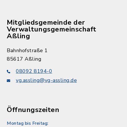
Mitgliedsgemeinde der
Verwaltungsgemeinschaft
Aßling
Bahnhofstraße 1
85617 Aßling
08092 8194-0
vg.assling@vg-assling.de
Öffnungszeiten
Montag bis Freitag: