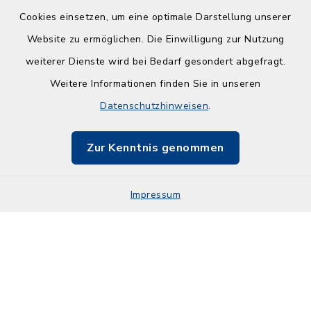
Cookies einsetzen, um eine optimale Darstellung unserer
Website zu ermöglichen. Die Einwilligung zur Nutzung
Kontakt
weiterer Dienste wird bei Bedarf gesondert abgefragt.
Weitere Informationen finden Sie in unseren
Barrierefreiheit
Datenschutzhinweisen
.
Datenschutz
Zur Kenntnis genommen
Impressum
Impressum
Sitemap
Cookie-Einstellungen