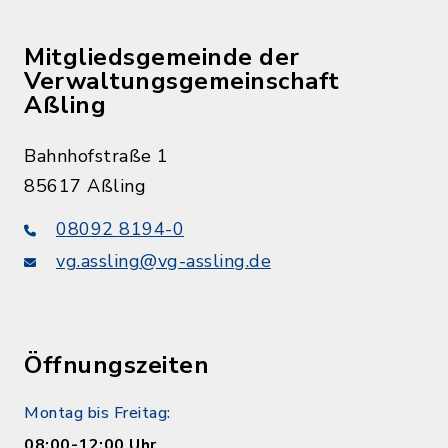
Mitgliedsgemeinde der
Verwaltungsgemeinschaft
Aßling
Bahnhofstraße 1
85617 Aßling
08092 8194-0
vg.assling@vg-assling.de
Öffnungszeiten
Montag bis Freitag:
08:00-12:00 Uhr