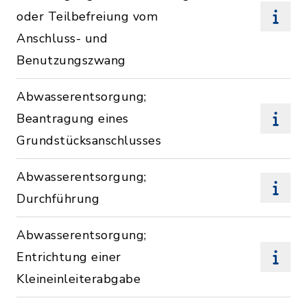
oder Teilbefreiung vom
Anschluss- und
Benutzungszwang
Abwasserentsorgung;
Beantragung eines
Grundstücksanschlusses
Abwasserentsorgung;
Durchführung
Abwasserentsorgung;
Entrichtung einer
Kleineinleiterabgabe