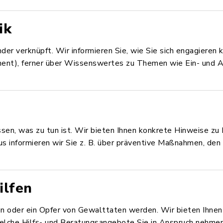
ik
der verknüpft. Wir informieren Sie, wie Sie sich engagieren k
ent), ferner über Wissenswertes zu Themen wie Ein- und 
issen, was zu tun ist. Wir bieten Ihnen konkrete Hinweise zu
aus informieren wir Sie z. B. über präventive Maßnahmen, 
ilfen
n oder ein Opfer von Gewalttaten werden. Wir bieten Ihnen e
lche Hilfs- und Beratungsangebote Sie in Anspruch nehmen