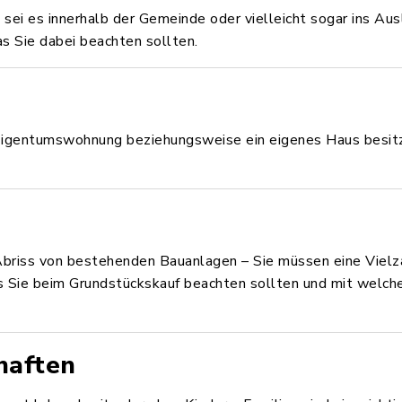
 sei es innerhalb der Gemeinde oder vielleicht sogar ins Aus
s Sie dabei beachten sollten.
Eigentumswohnung beziehungsweise ein eigenes Haus besitze
Abriss von bestehenden Bauanlagen – Sie müssen eine Viel
as Sie beim Grundstückskauf beachten sollten und mit welch
haften