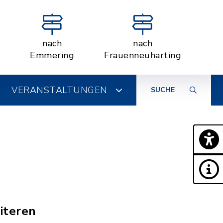
nach
nach
Emmering
Frauenneuharting
VERANSTALTUNGEN
SUCHE
iteren