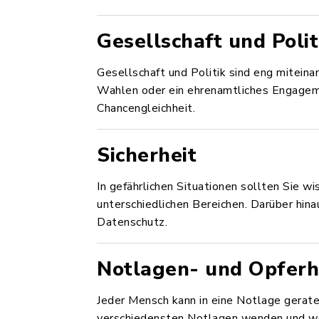
Gesellschaft und Polit
Gesellschaft und Politik sind eng miteinan
Wahlen oder ein ehrenamtliches Engagem
Chancengleichheit.
Sicherheit
In gefährlichen Situationen sollten Sie w
unterschiedlichen Bereichen. Darüber hin
Datenschutz.
Notlagen- und Opferh
Jeder Mensch kann in eine Notlage gerate
verschiedensten Notlagen wenden und we