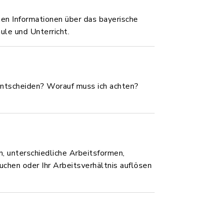
nen Informationen über das bayerische
le und Unterricht.
 entscheiden? Worauf muss ich achten?
n, unterschiedliche Arbeitsformen,
uchen oder Ihr Arbeitsverhältnis auflösen