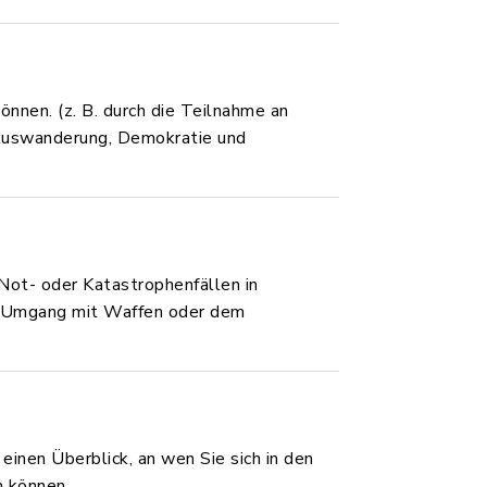
önnen. (z. B. durch die Teilnahme an
Auswanderung, Demokratie und
 Not- oder Katastrophenfällen in
den Umgang mit Waffen oder dem
inen Überblick, an wen Sie sich in den
 können.