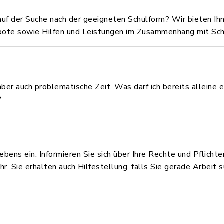
 auf der Suche nach der geeigneten Schulform? Wir bieten Ih
ote sowie Hilfen und Leistungen im Zusammenhang mit Schu
aber auch problematische Zeit. Was darf ich bereits alleine
?
bens ein. Informieren Sie sich über Ihre Rechte und Pflichte
. Sie erhalten auch Hilfestellung, falls Sie gerade Arbeit s