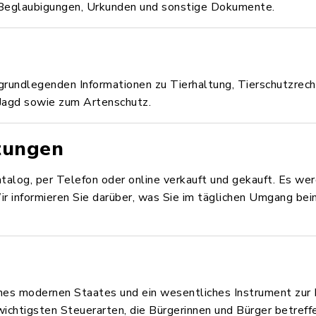
, Beglaubigungen, Urkunden und sonstige Dokumente.
rundlegenden Informationen zu Tierhaltung, Tierschutzrech
 Jagd sowie zum Artenschutz.
tungen
talog, per Telefon oder online verkauft und gekauft. Es w
 informieren Sie darüber, was Sie im täglichen Umgang be
nes modernen Staates und ein wesentliches Instrument zur F
wichtigsten Steuerarten, die Bürgerinnen und Bürger betreff