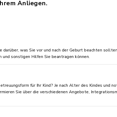
Ihrem Anliegen.
ie darüber, was Sie vor und nach der Geburt beachten sollte
en und sonstigen Hilfen Sie beantragen können.
en Betreuungsform für Ihr Kind? Je nach Alter des Kindes u
ormieren Sie über die verschiedenen Angebote, Integrationsm