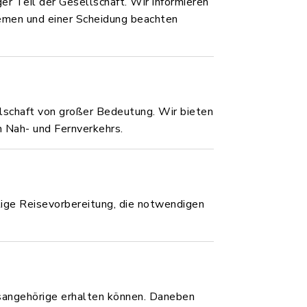
ger Teil der Gesellschaft. Wir informieren
lemen und einer Scheidung beachten
llschaft von großer Bedeutung. Wir bieten
n Nah- und Fernverkehrs.
htige Reisevorbereitung, die notwendigen
tsangehörige erhalten können. Daneben