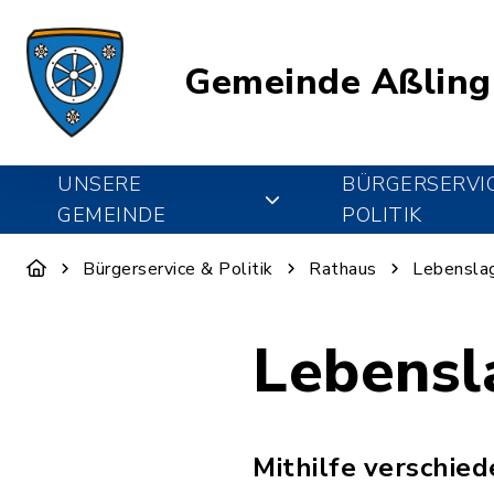
Gemeinde Aßling
UNSERE
BÜRGERSERVI
GEMEINDE
POLITIK
Bürgerservice & Politik
Rathaus
Lebensla
Lebensl
Mithilfe verschie