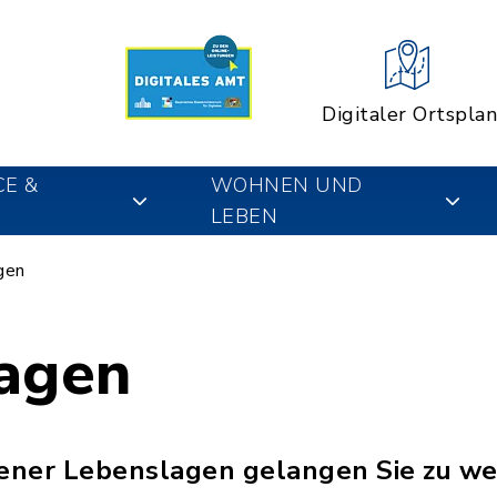
Digitaler Ortsplan
CE &
WOHNEN UND
LEBEN
gen
agen
dener Lebenslagen gelangen Sie zu we