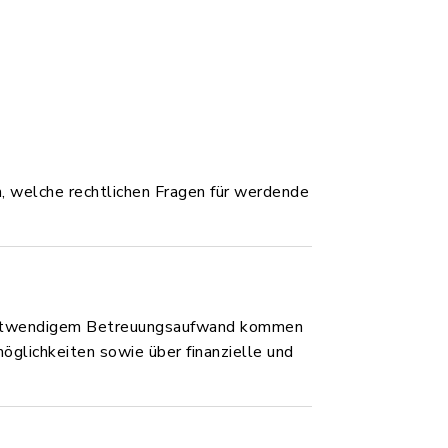
n, welche rechtlichen Fragen für werdende
nd notwendigem Betreuungsaufwand kommen
öglichkeiten sowie über finanzielle und