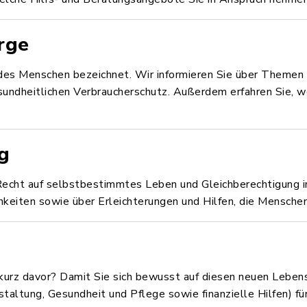
rge
 des Menschen bezeichnet. Wir informieren Sie über Themen
undheitlichen Verbraucherschutz. Außerdem erfahren Sie, we
g
cht auf selbstbestimmtes Leben und Gleichberechtigung in d
hkeiten sowie über Erleichterungen und Hilfen, die Mensche
kurz davor? Damit Sie sich bewusst auf diesen neuen Lebens
staltung, Gesundheit und Pflege sowie finanzielle Hilfen) f