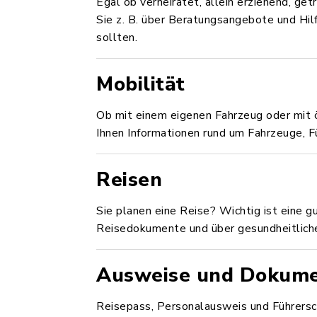
Egal ob verheiratet, allein erziehend, get
Sie z. B. über Beratungsangebote und Hil
sollten.
Mobilität
Ob mit einem eigenen Fahrzeug oder mit ö
Ihnen Informationen rund um Fahrzeuge, F
Reisen
Sie planen eine Reise? Wichtig ist eine g
Reisedokumente und über gesundheitlich
Ausweise und Dokum
Reisepass, Personalausweis und Führersch