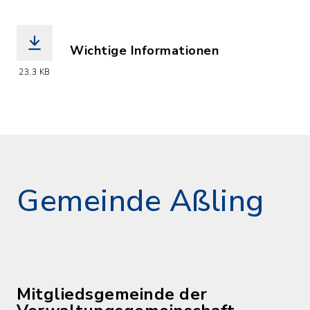
Wichtige Informationen
(Dateiname: Eheschliessung_all._Infos
23,3 KB
Gemeinde Aßling
Mitgliedsgemeinde der