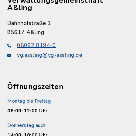
Verwaltungsgemeinschaft
Aßling
Bahnhofstraße 1
85617 Aßling
08092 8194-0
vg.assling@vg-assling.de
Öffnungszeiten
Montag bis Freitag:
08:00-12:00 Uhr
Donnerstag auch:
14:00-18:00 Uhr