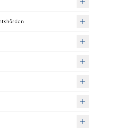
chtshörden