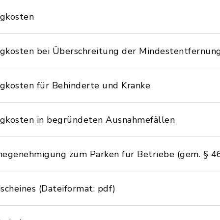
egkosten
gkosten bei Überschreitung der Mindestentfernun
gkosten für Behinderte und Kranke
egkosten in begründeten Ausnahmefällen
megenehmigung zum Parken für Betriebe (gem. § 4
ischeines (Dateiformat: pdf)