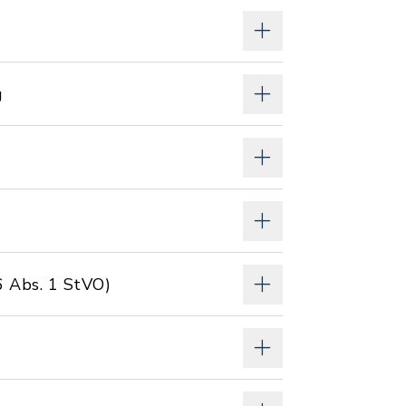
g
6 Abs. 1 StVO)