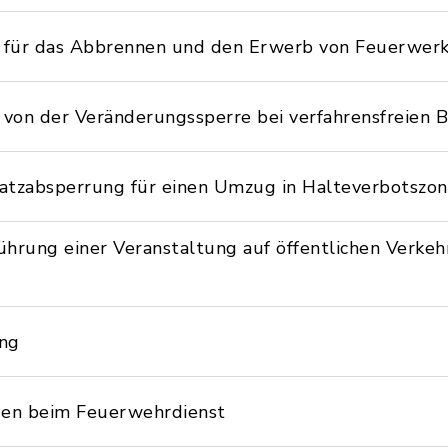
ür das Abbrennen und den Erwerb von Feuerwerk d
on der Veränderungssperre bei verfahrensfreien 
platzabsperrung für einen Umzug in Halteverbotszo
führung einer Veranstaltung auf öffentlichen Verke
ung
gen beim Feuerwehrdienst