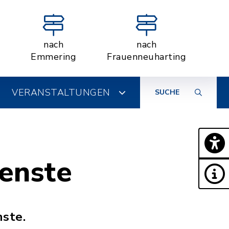
nach
nach
Emmering
Frauenneuharting
VERANSTALTUNGEN
SUCHE
enste
nste.