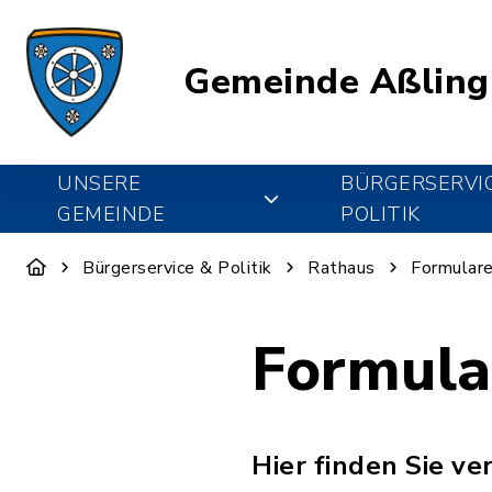
Gemeinde Aßling
UNSERE
BÜRGERSERVI
GEMEINDE
POLITIK
Bürgerservice & Politik
Rathaus
Formulare
Formula
Hier finden Sie v