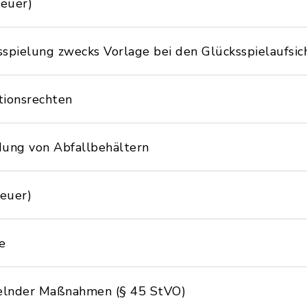
euer)
spielung zwecks Vorlage bei den Glücksspielaufsi
tionsrechten
ng von Abfallbehältern
euer)
e
elnder Maßnahmen (§ 45 StVO)