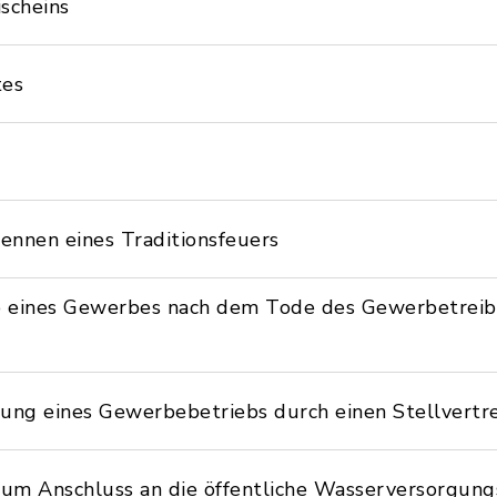
ischeins
tes
nnen eines Traditionsfeuers
b eines Gewerbes nach dem Tode des Gewerbetreib
rung eines Gewerbebetriebs durch einen Stellvertr
um Anschluss an die öffentliche Wasserversorgung