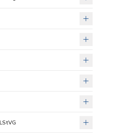
 LStVG