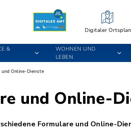
Digitaler Ortsplan
CE &
WOHNEN UND
LEBEN
 und Online-Dienste
re und Online-Di
erschiedene Formulare und Online-Die