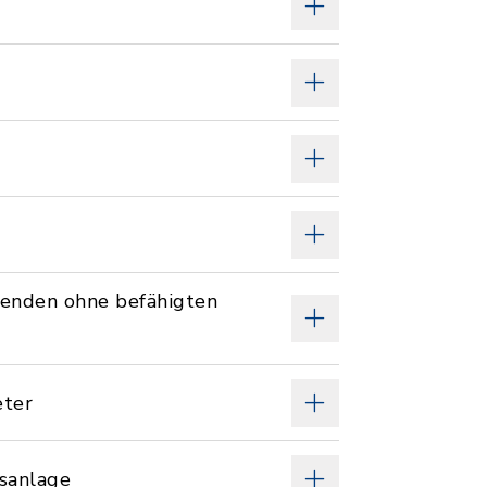
enden ohne befähigten
eter
sanlage