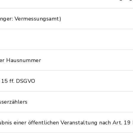
änger: Vermessungsamt)
iner Hausnummer
 15 ff. DSGVO
serzählers
bnis einer öffentlichen Veranstaltung nach Art. 19