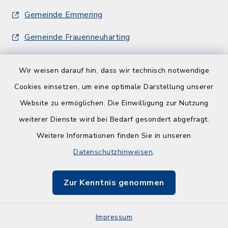
Gemeinde Emmering
Gemeinde Frauenneuharting
Wir weisen darauf hin, dass wir technisch notwendige
Cookies einsetzen, um eine optimale Darstellung unserer
Website zu ermöglichen. Die Einwilligung zur Nutzung
Kontakt
weiterer Dienste wird bei Bedarf gesondert abgefragt.
Weitere Informationen finden Sie in unseren
Barrierefreiheit
Datenschutzhinweisen
.
Datenschutz
Zur Kenntnis genommen
Impressum
Impressum
Sitemap