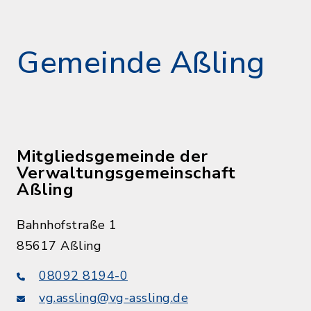
Gemeinde Aßling
Mitgliedsgemeinde der
Verwaltungsgemeinschaft
Aßling
Bahnhofstraße 1
85617 Aßling
08092 8194-0
vg.assling@vg-assling.de