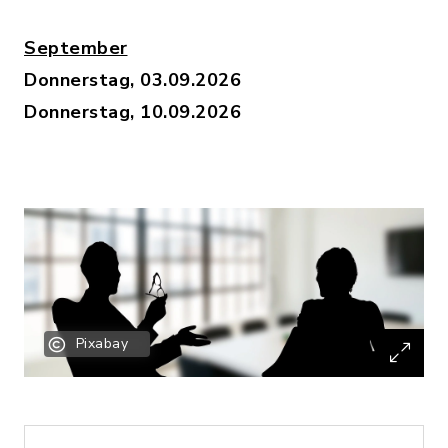
September
Donnerstag, 03.09.2026
Donnerstag, 10.09.2026
Pixabay