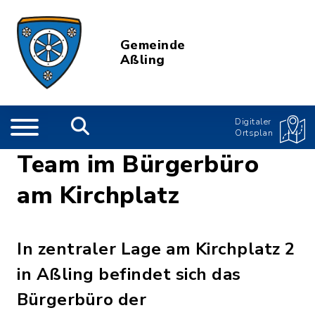
Gemeinde
Aßling
Digitaler
Ortsplan
Team im Bürgerbüro
am Kirchplatz
In zentraler Lage am Kirchplatz 2
in Aßling befindet sich das
Bürgerbüro der