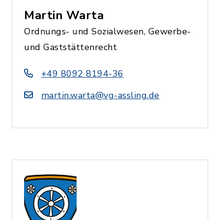
Martin Warta
Ordnungs- und Sozialwesen, Gewerbe-
und Gaststättenrecht
+49 8092 8194-36
martin.warta@vg-assling.de