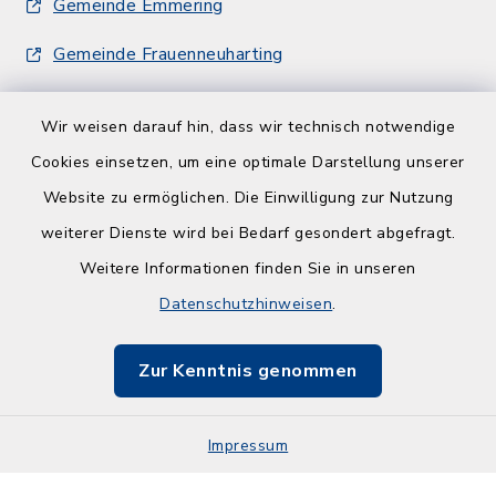
Gemeinde Emmering
Gemeinde Frauenneuharting
Wir weisen darauf hin, dass wir technisch notwendige
Cookies einsetzen, um eine optimale Darstellung unserer
Website zu ermöglichen. Die Einwilligung zur Nutzung
Kontakt
weiterer Dienste wird bei Bedarf gesondert abgefragt.
Weitere Informationen finden Sie in unseren
Barrierefreiheit
Datenschutzhinweisen
.
Datenschutz
Zur Kenntnis genommen
Impressum
Sitemap
Impressum