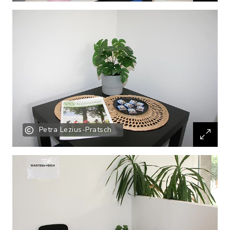
Petra Lezius-Pratsch