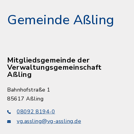
Gemeinde Aßling
Mitgliedsgemeinde der
Verwaltungsgemeinschaft
Aßling
Bahnhofstraße 1
85617 Aßling
08092 8194-0
vg.assling@vg-assling.de