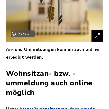
Pexels
An- und Ummeldungen können auch online
erledigt werden.
Wohnsitzan- bzw. -
ummeldung auch online
möglich
Unter
https://wohnsitzanmeldung.gov.de