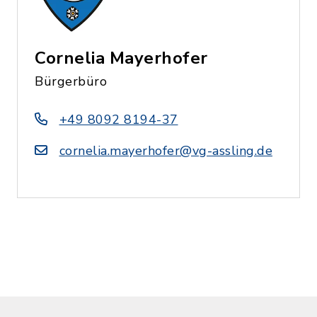
Cornelia Mayerhofer
Bürgerbüro
+49 8092 8194-37
cornelia.mayerhofer@vg-assling.de