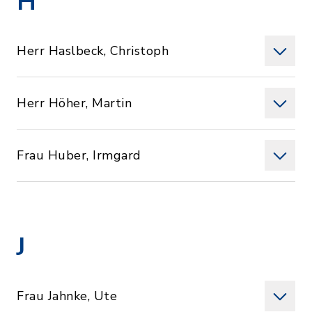
H
Herr Haslbeck, Christoph
Herr Höher, Martin
Frau Huber, Irmgard
J
Frau Jahnke, Ute