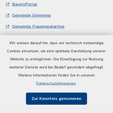
BayernPortal
Gemeinde Emmering
Gemeinde Frauenneuharting
Wir weisen darauf hin, dass wir technisch notwendige
Cookies einsetzen, um eine optimale Darstellung unserer
Website zu ermöglichen. Die Einwilligung zur Nutzung
Kontakt
weiterer Dienste wird bei Bedarf gesondert abgefragt.
Weitere Informationen finden Sie in unseren
Barrierefreiheit
Datenschutzhinweisen
.
Datenschutz
Zur Kenntnis genommen
Impressum