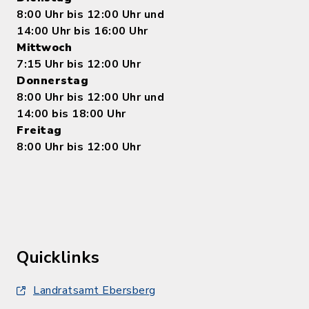
8:00 Uhr bis 12:00 Uhr und
14:00 Uhr bis 16:00 Uhr
Mittwoch
7:15 Uhr bis 12:00 Uhr
Donnerstag
8:00 Uhr bis 12:00 Uhr und
14:00 bis 18:00 Uhr
Freitag
8:00 Uhr bis 12:00 Uhr
Quicklinks
Landratsamt Ebersberg