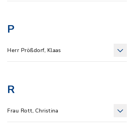
P
Herr Prößdorf, Klaas
R
Frau Rott, Christina