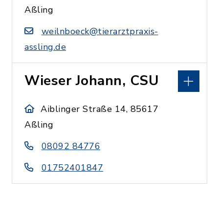
Aßling
weilnboeck@tierarztpraxis-
assling.de
Wieser Johann, CSU
Aiblinger Straße 14, 85617
Aßling
08092 84776
01752401847