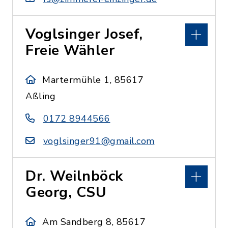
Voglsinger Josef,
Freie Wähler
Martermühle 1, 85617
Aßling
0172 8944566
voglsinger91@gmail.com
Dr. Weilnböck
Georg, CSU
Am Sandberg 8, 85617