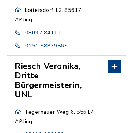
Loitersdorf 12, 85617
Aßling
08092 84111
0151 58839865
Riesch Veronika,
Dritte
Bürgermeisterin,
UNL
Tegernauer Weg 6, 85617
Aßling