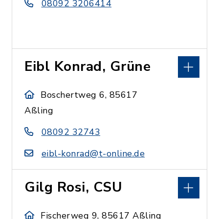
08092 3206414
Eibl Konrad, Grüne
Boschertweg 6, 85617
Aßling
08092 32743
eibl-konrad@t-online.de
Gilg Rosi, CSU
Fischerweg 9, 85617 Aßling