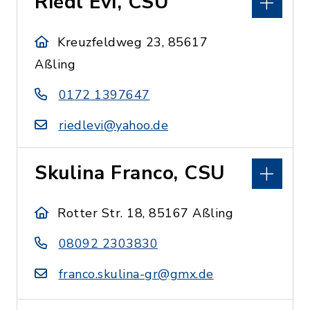
Riedl Evi, CSU
Kreuzfeldweg 23, 85617
Aßling
0172 1397647
riedlevi@yahoo.de
Skulina Franco, CSU
Rotter Str. 18, 85167 Aßling
08092 2303830
franco.skulina-gr@gmx.de