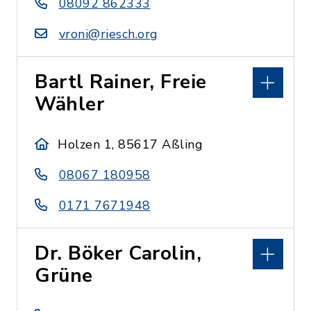
08092 862333
vroni@riesch.org
Bartl Rainer, Freie
Wähler
Holzen 1, 85617 Aßling
08067 180958
0171 7671948
Dr. Böker Carolin,
Grüne