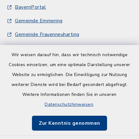
BayernPortal
Gemeinde Emmering
Gemeinde Frauenneuharting
Wir weisen darauf hin, dass wir technisch notwendige
Cookies einsetzen, um eine optimale Darstellung unserer
Website zu ermöglichen. Die Einwilligung zur Nutzung
Kontakt
weiterer Dienste wird bei Bedarf gesondert abgefragt.
Weitere Informationen finden Sie in unseren
Barrierefreiheit
Datenschutzhinweisen
.
Datenschutz
Zur Kenntnis genommen
Impressum