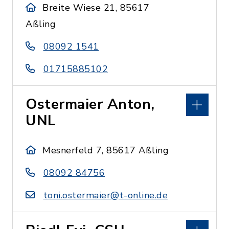
Breite Wiese 21, 85617
Aßling
08092 1541
01715885102
Ostermaier Anton,
UNL
Mesnerfeld 7, 85617 Aßling
08092 84756
toni.ostermaier@t-online.de