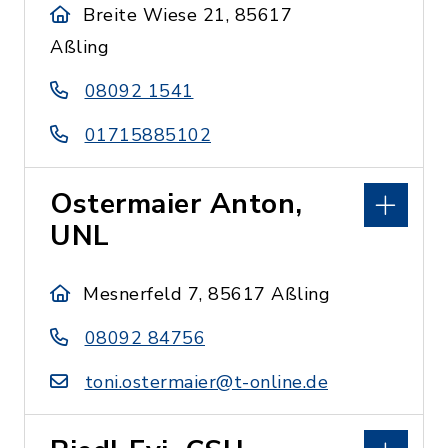
Breite Wiese 21, 85617
Aßling
08092 1541
01715885102
Ostermaier Anton,
UNL
Mesnerfeld 7, 85617 Aßling
08092 84756
toni.ostermaier@t-online.de