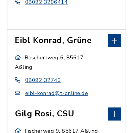
08092 3206414
Eibl Konrad, Grüne
Boschertweg 6, 85617
Aßling
08092 32743
eibl-konrad@t-online.de
Gilg Rosi, CSU
Fischerweg 9, 85617 Aßling