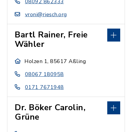
08092 862333
vroni@riesch.org
Bartl Rainer, Freie
Wähler
Holzen 1, 85617 Aßling
08067 180958
0171 7671948
Dr. Böker Carolin,
Grüne