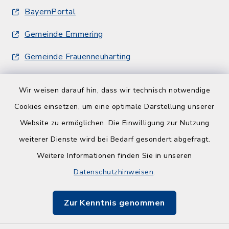
BayernPortal
Gemeinde Emmering
Gemeinde Frauenneuharting
Wir weisen darauf hin, dass wir technisch notwendige
Cookies einsetzen, um eine optimale Darstellung unserer
Website zu ermöglichen. Die Einwilligung zur Nutzung
Kontakt
weiterer Dienste wird bei Bedarf gesondert abgefragt.
Weitere Informationen finden Sie in unseren
Barrierefreiheit
Datenschutzhinweisen
.
Datenschutz
Zur Kenntnis genommen
Impressum