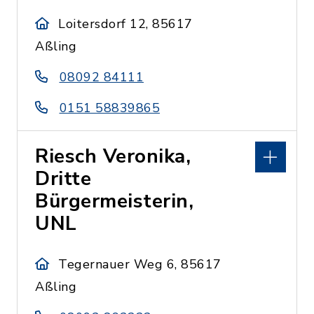
Loitersdorf 12, 85617
Aßling
08092 84111
0151 58839865
Riesch Veronika,
Dritte
Bürgermeisterin,
UNL
Tegernauer Weg 6, 85617
Aßling