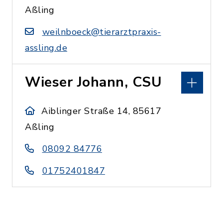
Aßling
weilnboeck@tierarztpraxis-
assling.de
Wieser Johann, CSU
Aiblinger Straße 14, 85617
Aßling
08092 84776
01752401847