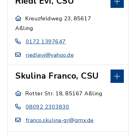
Riedl Evi, CSU
Kreuzfeldweg 23, 85617
Aßling
0172 1397647
riedlevi@yahoo.de
Skulina Franco, CSU
Rotter Str. 18, 85167 Aßling
08092 2303830
franco.skulina-gr@gmx.de