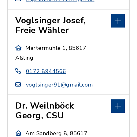
Voglsinger Josef,
Freie Wähler
Martermühle 1, 85617
Aßling
0172 8944566
voglsinger91@gmail.com
Dr. Weilnböck
Georg, CSU
Am Sandberg 8, 85617