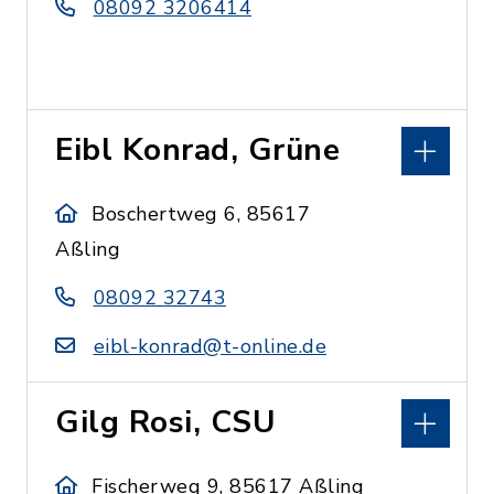
08092 3206414
Eibl Konrad, Grüne
Boschertweg 6, 85617
Aßling
08092 32743
eibl-konrad@t-online.de
Gilg Rosi, CSU
Fischerweg 9, 85617 Aßling