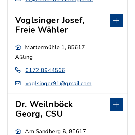
Voglsinger Josef,
Freie Wähler
Martermühle 1, 85617
Aßling
0172 8944566
voglsinger91@gmail.com
Dr. Weilnböck
Georg, CSU
Am Sandberg 8, 85617