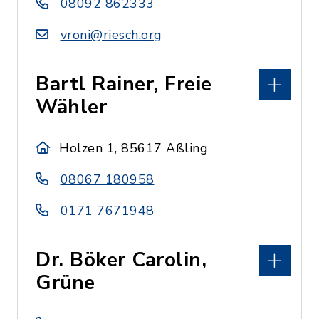
08092 862333
vroni@riesch.org
Bartl Rainer, Freie
Wähler
Holzen 1, 85617 Aßling
08067 180958
0171 7671948
Dr. Böker Carolin,
Grüne