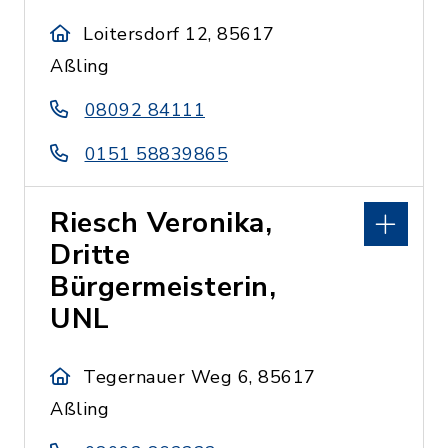
Loitersdorf 12, 85617
Aßling
08092 84111
0151 58839865
Riesch Veronika,
Dritte
Bürgermeisterin,
UNL
Tegernauer Weg 6, 85617
Aßling