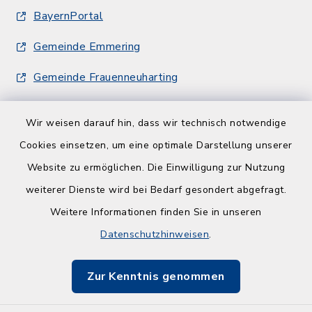
BayernPortal
Gemeinde Emmering
Gemeinde Frauenneuharting
Wir weisen darauf hin, dass wir technisch notwendige
Cookies einsetzen, um eine optimale Darstellung unserer
Website zu ermöglichen. Die Einwilligung zur Nutzung
Kontakt
weiterer Dienste wird bei Bedarf gesondert abgefragt.
Weitere Informationen finden Sie in unseren
Barrierefreiheit
Datenschutzhinweisen
.
Datenschutz
Zur Kenntnis genommen
Impressum