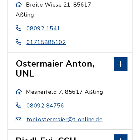
Breite Wiese 21, 85617
Aßling
08092 1541
01715885102
Ostermaier Anton,
UNL
Mesnerfeld 7, 85617 Aßling
08092 84756
toni.ostermaier@t-online.de