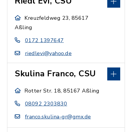
Riedl Evi, CSU
Kreuzfeldweg 23, 85617
Aßling
0172 1397647
riedlevi@yahoo.de
Skulina Franco, CSU
Rotter Str. 18, 85167 Aßling
08092 2303830
franco.skulina-gr@gmx.de