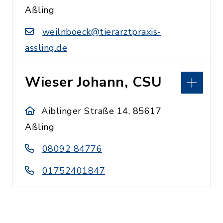
Aßling
weilnboeck@tierarztpraxis-
assling.de
Wieser Johann, CSU
Aiblinger Straße 14, 85617
Aßling
08092 84776
01752401847