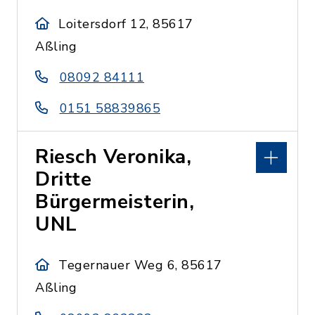
Loitersdorf 12, 85617
Aßling
08092 84111
0151 58839865
Riesch Veronika,
Dritte
Bürgermeisterin,
UNL
Tegernauer Weg 6, 85617
Aßling