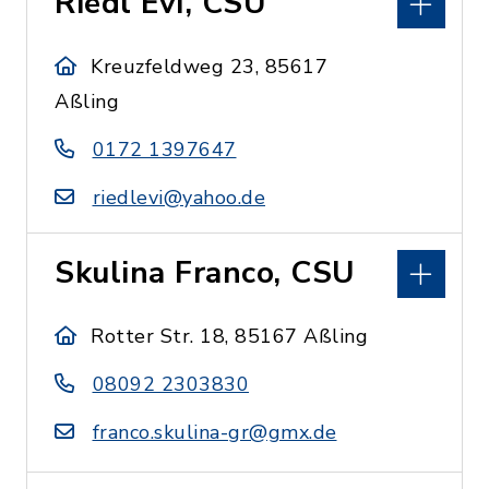
Riedl Evi, CSU
Kreuzfeldweg 23, 85617
Aßling
0172 1397647
riedlevi@yahoo.de
Skulina Franco, CSU
Rotter Str. 18, 85167 Aßling
08092 2303830
franco.skulina-gr@gmx.de