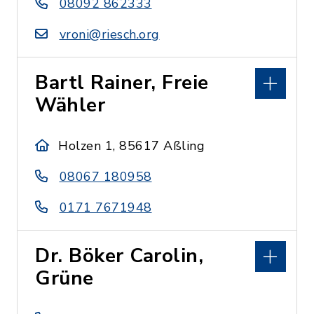
08092 862333
vroni@riesch.org
Bartl Rainer, Freie
Wähler
Holzen 1, 85617 Aßling
08067 180958
0171 7671948
Dr. Böker Carolin,
Grüne