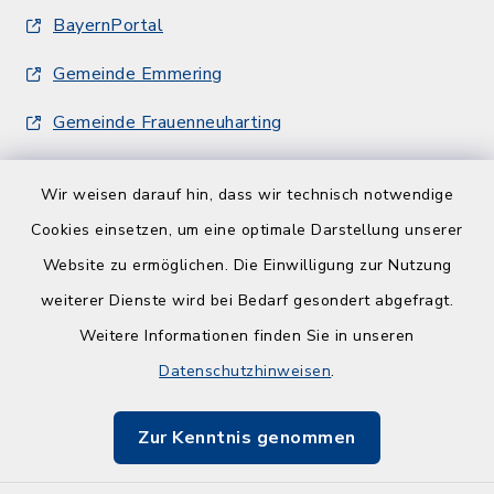
BayernPortal
Gemeinde Emmering
Gemeinde Frauenneuharting
Wir weisen darauf hin, dass wir technisch notwendige
Cookies einsetzen, um eine optimale Darstellung unserer
Website zu ermöglichen. Die Einwilligung zur Nutzung
Kontakt
weiterer Dienste wird bei Bedarf gesondert abgefragt.
Weitere Informationen finden Sie in unseren
Barrierefreiheit
Datenschutzhinweisen
.
Datenschutz
Zur Kenntnis genommen
Impressum