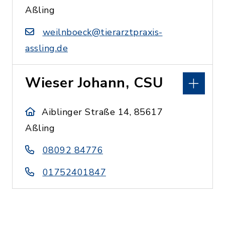
Aßling
weilnboeck@tierarztpraxis-
assling.de
Wieser Johann, CSU
Aiblinger Straße 14, 85617
Aßling
08092 84776
01752401847