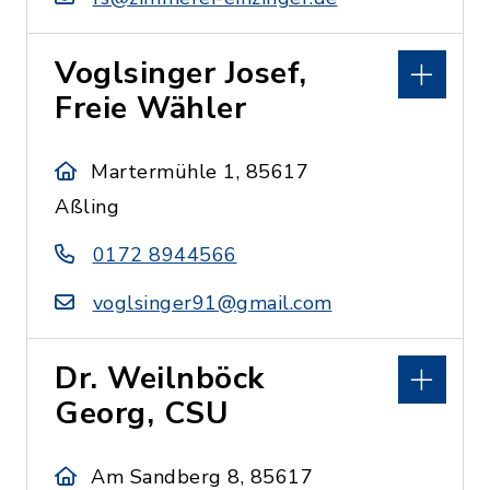
Voglsinger Josef,
Freie Wähler
Martermühle 1, 85617
Aßling
0172 8944566
voglsinger91@gmail.com
Dr. Weilnböck
Georg, CSU
Am Sandberg 8, 85617