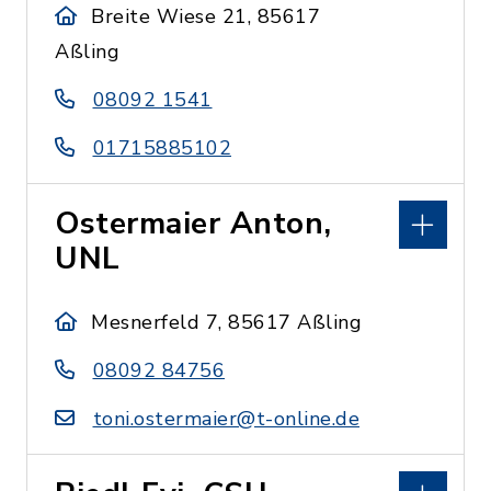
Breite Wiese 21, 85617
Aßling
08092 1541
01715885102
Ostermaier Anton,
UNL
Mesnerfeld 7, 85617 Aßling
08092 84756
toni.ostermaier@t-online.de