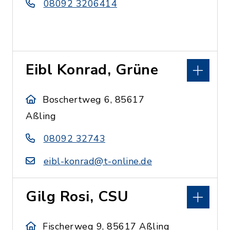
08092 3206414
Eibl Konrad, Grüne
Boschertweg 6, 85617
Aßling
08092 32743
eibl-konrad@t-online.de
Gilg Rosi, CSU
Fischerweg 9, 85617 Aßling