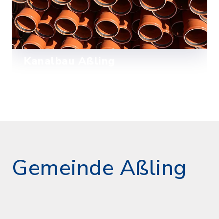
Kanalbau Aßling
Mehr lesen
Gemeinde Aßling