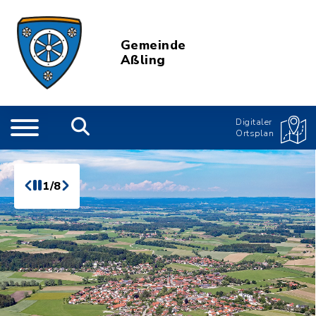
Gemeinde
Aßling
Digitaler
Ortsplan
1/8