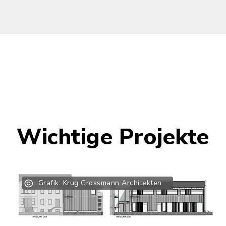
Wichtige Projekte
Grafik: Krug Grossmann Architekten