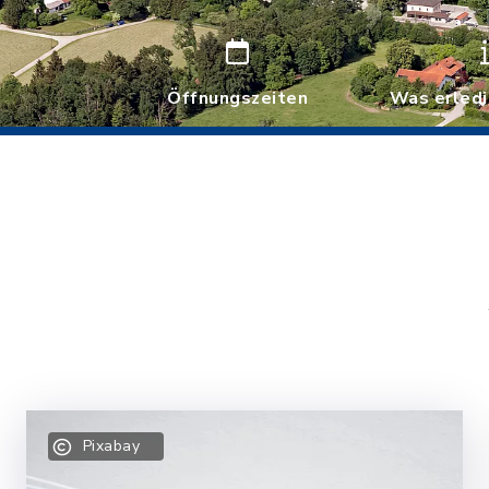
Öffnungszeiten
Was erledi
Pixabay