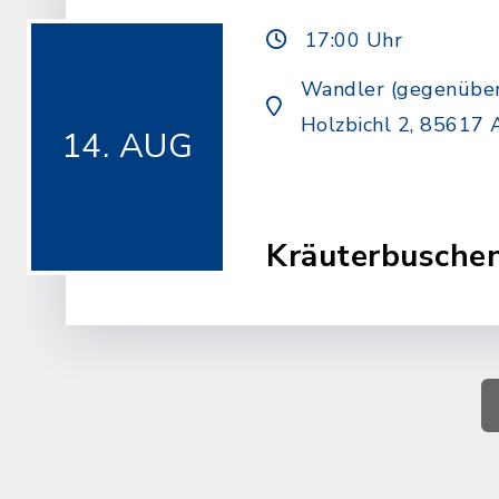
17:00 Uhr
Wandler (gegenüber
Holzbichl 2, 85617 
14. AUG
Kräuterbusche