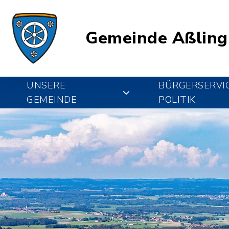
Gemeinde Aßling
UNSERE
BÜRGERSERVI
GEMEINDE
POLITIK