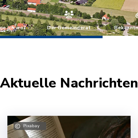
ge ich wo?
Der Gemeinderat
Bekannt
Aktuelle Nachrichte
Pixabay