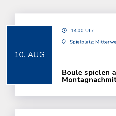
14:00 Uhr
Spielplatz; Mitterw
10. AUG
Boule spielen 
Montagnachmit