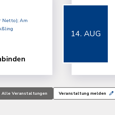
 Netto); Am
Aßling
14. AUG
nbinden
Alle Veranstaltungen
Veranstaltung melden