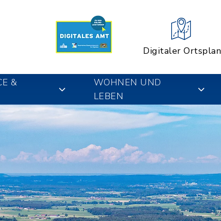
Digitaler Ortsplan
CE &
WOHNEN UND
LEBEN